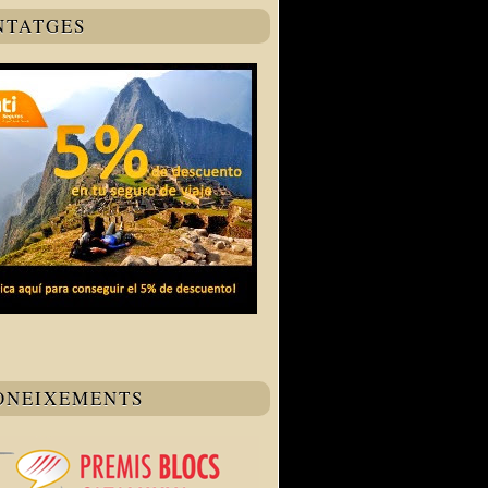
NTATGES
ONEIXEMENTS