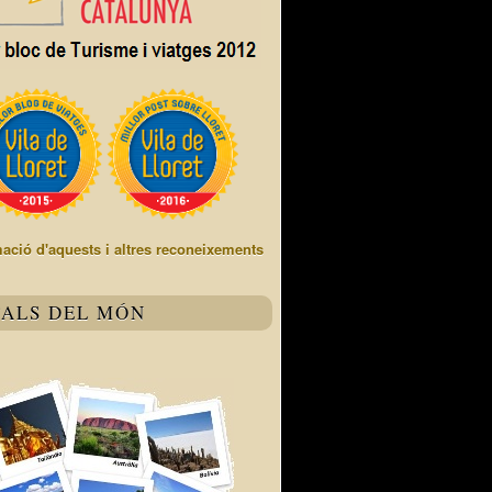
mació d'aquests i altres reconeixements
TALS DEL MÓN