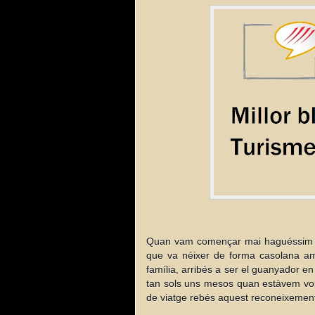
Quan vam començar mai haguéssim 
que va néixer de forma casolana amb
família, arribés a ser el guanyador e
tan sols uns mesos quan estàvem volt
de viatge rebés aquest reconeixement.