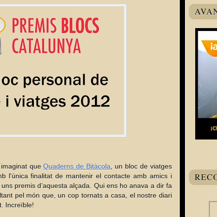
AVA
imaginat que
Quaderns de Bitàcola
, un bloc de viatges
REC
 l'única finalitat de mantenir el contacte amb amics i
n uns premis d’aquesta alçada. Qui ens ho anava a dir fa
ant pel món que, un cop tornats a casa, el nostre diari
 Increïble!