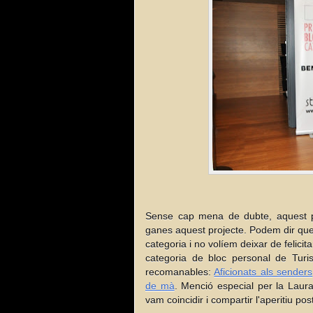
Sense cap mena de dubte, aquest p
ganes aquest projecte. Podem dir qu
categoria i no volíem deixar de felicita
categoria de bloc personal de Turi
recomanables:
Aficionats als senders
de mà
. Menció especial per la Laura
vam coincidir i compartir l'aperitiu pos