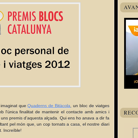
AVA
imaginat que
Quaderns de Bitàcola
, un bloc de viatges
REC
 l'única finalitat de mantenir el contacte amb amics i
n uns premis d’aquesta alçada. Qui ens ho anava a dir fa
ant pel món que, un cop tornats a casa, el nostre diari
 Increïble!