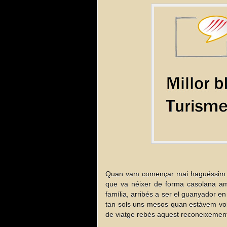
Quan vam començar mai haguéssim 
que va néixer de forma casolana amb
família, arribés a ser el guanyador e
tan sols uns mesos quan estàvem volt
de viatge rebés aquest reconeixement.