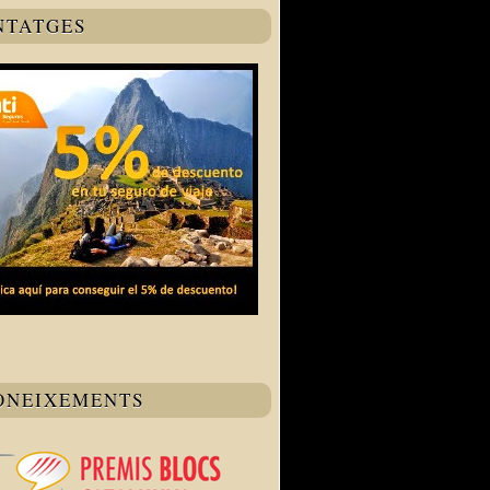
NTATGES
ONEIXEMENTS