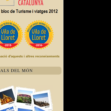
mació d'aquests i altres reconeixements
TALS DEL MÓN