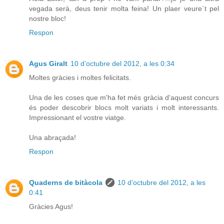
vegada serà, deus tenir molta feina! Un plaer veure´t pel
nostre bloc!
Respon
Agus Giralt
10 d’octubre del 2012, a les 0:34
Moltes gràcies i moltes felicitats.
Una de les coses que m'ha fet més gràcia d'aquest concurs
és poder descobrir blocs molt variats i molt interessants.
Impressionant el vostre viatge.
Una abraçada!
Respon
Quaderns de bitàcola
10 d’octubre del 2012, a les
0:41
Gràcies Agus!