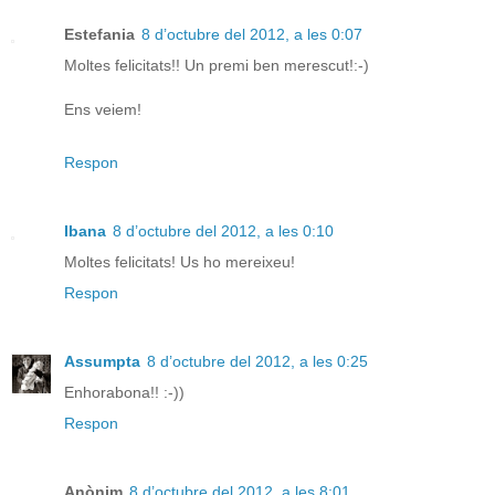
Estefania
8 d’octubre del 2012, a les 0:07
Moltes felicitats!! Un premi ben merescut!:-)
Ens veiem!
Respon
Ibana
8 d’octubre del 2012, a les 0:10
Moltes felicitats! Us ho mereixeu!
Respon
Assumpta
8 d’octubre del 2012, a les 0:25
Enhorabona!! :-))
Respon
Anònim
8 d’octubre del 2012, a les 8:01