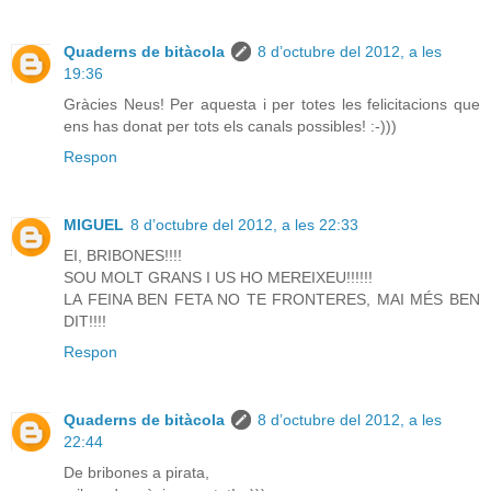
Quaderns de bitàcola
8 d’octubre del 2012, a les
19:36
Gràcies Neus! Per aquesta i per totes les felicitacions que
ens has donat per tots els canals possibles! :-)))
Respon
MIGUEL
8 d’octubre del 2012, a les 22:33
EI, BRIBONES!!!!
SOU MOLT GRANS I US HO MEREIXEU!!!!!!
LA FEINA BEN FETA NO TE FRONTERES, MAI MÉS BEN
DIT!!!!
Respon
Quaderns de bitàcola
8 d’octubre del 2012, a les
22:44
De bribones a pirata,