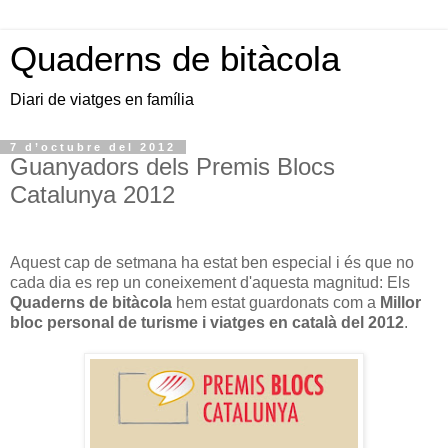
Quaderns de bitàcola
Diari de viatges en família
7 d’octubre del 2012
Guanyadors dels Premis Blocs
Catalunya 2012
Aquest cap de setmana ha estat ben especial i és que no
cada dia es rep un coneixement d'aquesta magnitud: Els
Quaderns de bitàcola
hem estat guardonats com a
Millor
bloc personal de turisme i viatges en català del 2012
.