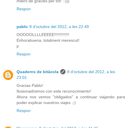
milers de gràcies per tot! :-)))
Respon
pablo
8 d’octubre del 2012, a les 22:49
OOOOOLLLLEEEEE!!!!!!!!!!!!!
Enhorabuena, totalment merescut!
p
Respon
Quaderns de bitàcola
8 d’octubre del 2012, a les
23:01
Gracias Pablo!
Ilusionadísimos con este reconocimiento!
Ahora nos vemos "obligados" a continuar viajando para
poder explicar nuestros viajes ;-)
Respon