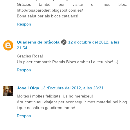
Gràcies també per visitar el meu bloc:
http://rosabarodiet.blogspot.com.es/
Bona salut per als blocs catalans!
Respon
Quaderns de bitàcola
12 d’octubre del 2012, a les
21:54
Gracies Rosa!
Un plaer compartir Premis Blocs amb tu i el teu bloc! :-)
Respon
Jose i Olga
13 d’octubre del 2012, a les 23:31
Moltes i moltes felicitats! Us ho mereixeu!
Ara continueu viatjant per aconseguir mes material pel blog
i que nosaltres gaudirem també.
Respon