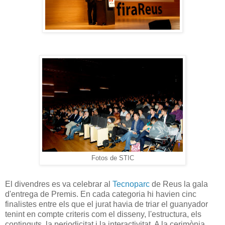
Fotos de STIC
El divendres es va celebrar al
Tecnoparc
de Reus la gala
d'entrega de Premis. En cada categoria hi havien cinc
finalistes entre els que el jurat havia de triar el guanyador
tenint en compte criteris com el disseny, l'estructura, els
continguts, la periodicitat i la interactivitat. A la cerimònia,