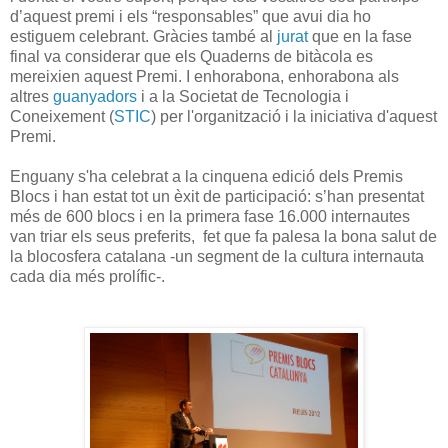
d’aquest premi i els “responsables” que avui dia ho
estiguem celebrant. Gràcies també al
jurat
que en la fase
final va considerar que els Quaderns de bitàcola es
mereixien aquest Premi. I enhorabona, enhorabona als
altres
guanyadors
i a la Societat de Tecnologia i
Coneixement (
STIC
) per l'organització i la iniciativa d'aquest
Premi.
Enguany s'ha celebrat a la cinquena edició dels Premis
Blocs i han estat tot un èxit de participació: s’han presentat
més de 600 blocs i en la primera fase 16.000 internautes
van triar els seus preferits, fet que fa palesa la bona salut de
la blocosfera catalana -un segment de la cultura internauta
cada dia més prolífic-.