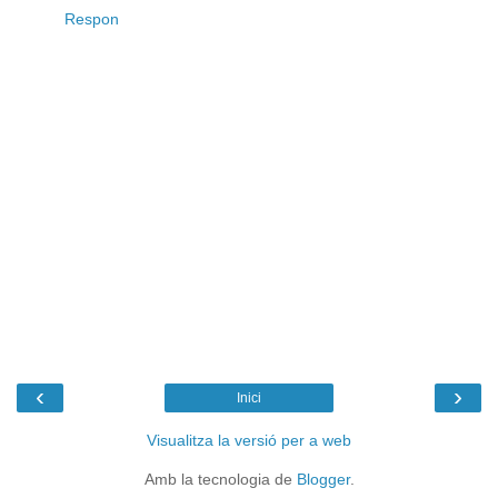
Respon
‹
›
Inici
Visualitza la versió per a web
Amb la tecnologia de
Blogger
.