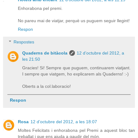
Enhorabona pel premi.
No pareu mai de viatjar, perquè us puguem seguir llegint!
Respon
Respostes
Quaderns de bitàcola
12 d’octubre del 2012, a
les 21:50
Gracies! Si! Sempre que puguem, continuarem viatjant.
I sempre que viatgem, ho explicarem als Quaderns! :-)
Oberts a la col.laboracio!
Respon
Rosa
12 d’octubre del 2012, a les 18:07
Moltes Felicitats i enhorabona pel Premi a aquest bloc tan
treballat i que ens ajuda a gaudir del món.