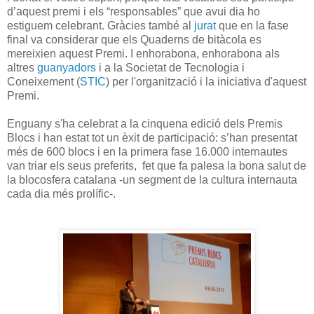
d’aquest premi i els “responsables” que avui dia ho
estiguem celebrant. Gràcies també al
jurat
que en la fase
final va considerar que els Quaderns de bitàcola es
mereixien aquest Premi. I enhorabona, enhorabona als
altres
guanyadors
i a la Societat de Tecnologia i
Coneixement (
STIC
) per l'organització i la iniciativa d'aquest
Premi.
Enguany s'ha celebrat a la cinquena edició dels Premis
Blocs i han estat tot un èxit de participació: s’han presentat
més de 600 blocs i en la primera fase 16.000 internautes
van triar els seus preferits, fet que fa palesa la bona salut de
la blocosfera catalana -un segment de la cultura internauta
cada dia més prolífic-.