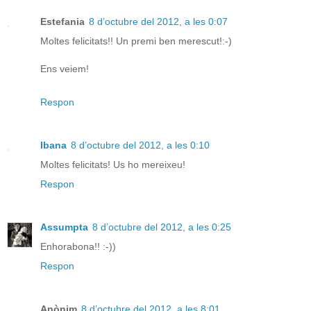
Estefania
8 d’octubre del 2012, a les 0:07
Moltes felicitats!! Un premi ben merescut!:-)
Ens veiem!
Respon
Ibana
8 d’octubre del 2012, a les 0:10
Moltes felicitats! Us ho mereixeu!
Respon
Assumpta
8 d’octubre del 2012, a les 0:25
Enhorabona!! :-))
Respon
Anònim
8 d’octubre del 2012, a les 8:01