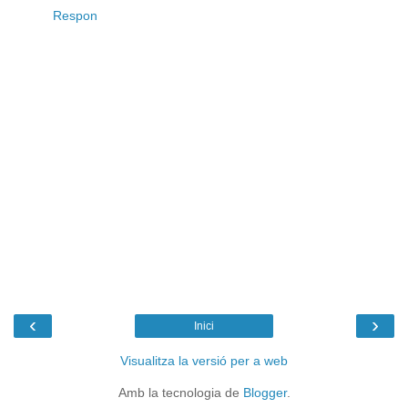
Respon
‹
›
Inici
Visualitza la versió per a web
Amb la tecnologia de
Blogger
.