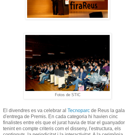
Fotos de STIC
El divendres es va celebrar al
Tecnoparc
de Reus la gala
d'entrega de Premis. En cada categoria hi havien cinc
finalistes entre els que el jurat havia de triar el guanyador
tenint en compte criteris com el disseny, l'estructura, els
continguts, la periodicitat i la interactivitat. A la cerimònia,