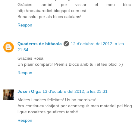
Gràcies també per visitar el meu bloc:
http://rosabarodiet.blogspot.com.es/
Bona salut per als blocs catalans!
Respon
Quaderns de bitàcola
12 d’octubre del 2012, a les
21:54
Gracies Rosa!
Un plaer compartir Premis Blocs amb tu i el teu bloc! :-)
Respon
Jose i Olga
13 d’octubre del 2012, a les 23:31
Moltes i moltes felicitats! Us ho mereixeu!
Ara continueu viatjant per aconseguir mes material pel blog
i que nosaltres gaudirem també.
Respon