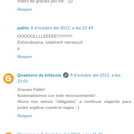
milers de gràcies per tot! :-)))
Respon
pablo
8 d’octubre del 2012, a les 22:49
OOOOOLLLLEEEEE!!!!!!!!!!!!!
Enhorabuena, totalment merescut!
p
Respon
Quaderns de bitàcola
8 d’octubre del 2012, a les
23:01
Gracias Pablo!
Ilusionadísimos con este reconocimiento!
Ahora nos vemos "obligados" a continuar viajando para
poder explicar nuestros viajes ;-)
Respon