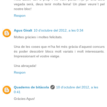
vegada serà, deus tenir molta feina! Un plaer veure´t pel
nostre bloc!
Respon
Agus Giralt
10 d’octubre del 2012, a les 0:34
Moltes gràcies i moltes felicitats.
Una de les coses que m'ha fet més gràcia d'aquest concurs
és poder descobrir blocs molt variats i molt interessants.
Impressionant el vostre viatge.
Una abraçada!
Respon
Quaderns de bitàcola
10 d’octubre del 2012, a les
0:41
Gràcies Agus!