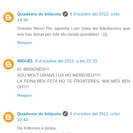
Quaderns de bitàcola
8 d’octubre del 2012, a les
19:36
Gràcies Neus! Per aquesta i per totes les felicitacions que
ens has donat per tots els canals possibles! :-)))
Respon
MIGUEL
8 d’octubre del 2012, a les 22:33
EI, BRIBONES!!!!
SOU MOLT GRANS I US HO MEREIXEU!!!!!!
LA FEINA BEN FETA NO TE FRONTERES, MAI MÉS BEN
DIT!!!!
Respon
Quaderns de bitàcola
8 d’octubre del 2012, a les
22:44
De bribones a pirata,