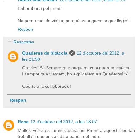
Enhorabona pel premi.
No pareu mai de viatjar, perquè us puguem seguir llegint!
Respon
Respostes
Quaderns de bitàcola
12 d’octubre del 2012, a
les 21:50
Gracies! Si! Sempre que puguem, continuarem viatjant.
I sempre que viatgem, ho explicarem als Quaderns! :-)
Oberts a la col.laboracio!
Respon
Rosa
12 d’octubre del 2012, a les 18:07
Moltes Felicitats i enhorabona pel Premi a aquest bloc tan
treballat i que ens ajuda a gaudir del món.