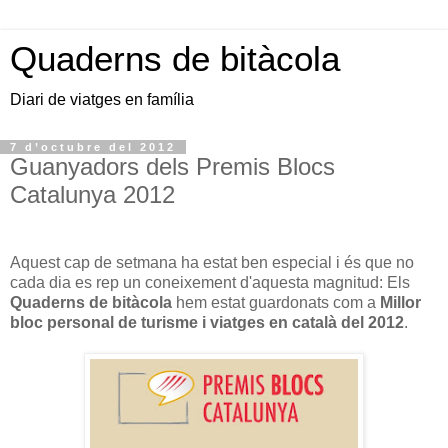
Quaderns de bitàcola
Diari de viatges en família
7 d’octubre del 2012
Guanyadors dels Premis Blocs
Catalunya 2012
Aquest cap de setmana ha estat ben especial i és que no
cada dia es rep un coneixement d'aquesta magnitud: Els
Quaderns de bitàcola
hem estat guardonats com a
Millor
bloc personal de turisme i viatges en català del 2012
.