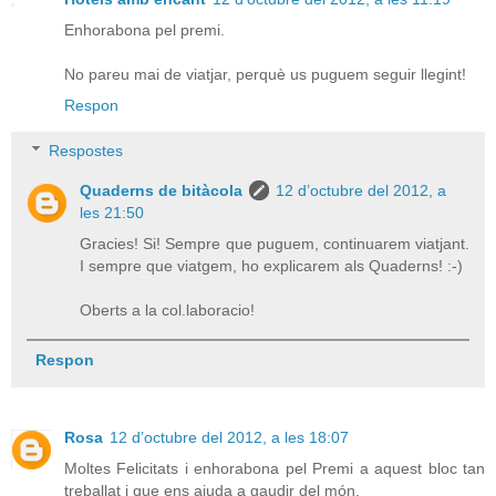
Enhorabona pel premi.
No pareu mai de viatjar, perquè us puguem seguir llegint!
Respon
Respostes
Quaderns de bitàcola
12 d’octubre del 2012, a
les 21:50
Gracies! Si! Sempre que puguem, continuarem viatjant.
I sempre que viatgem, ho explicarem als Quaderns! :-)
Oberts a la col.laboracio!
Respon
Rosa
12 d’octubre del 2012, a les 18:07
Moltes Felicitats i enhorabona pel Premi a aquest bloc tan
treballat i que ens ajuda a gaudir del món.