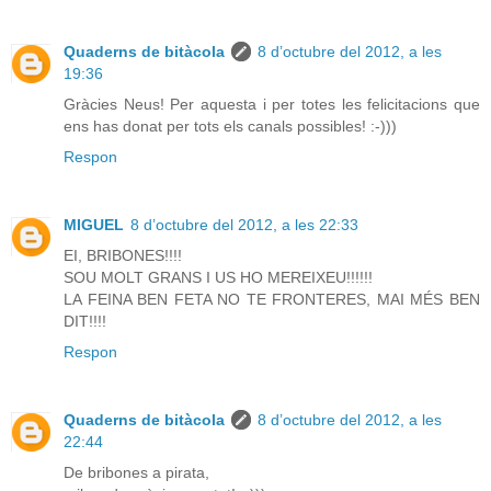
Quaderns de bitàcola
8 d’octubre del 2012, a les
19:36
Gràcies Neus! Per aquesta i per totes les felicitacions que
ens has donat per tots els canals possibles! :-)))
Respon
MIGUEL
8 d’octubre del 2012, a les 22:33
EI, BRIBONES!!!!
SOU MOLT GRANS I US HO MEREIXEU!!!!!!
LA FEINA BEN FETA NO TE FRONTERES, MAI MÉS BEN
DIT!!!!
Respon
Quaderns de bitàcola
8 d’octubre del 2012, a les
22:44
De bribones a pirata,