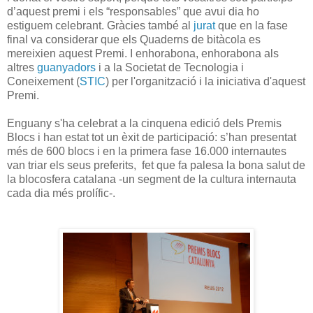
d’aquest premi i els “responsables” que avui dia ho
estiguem celebrant. Gràcies també al
jurat
que en la fase
final va considerar que els Quaderns de bitàcola es
mereixien aquest Premi. I enhorabona, enhorabona als
altres
guanyadors
i a la Societat de Tecnologia i
Coneixement (
STIC
) per l'organització i la iniciativa d'aquest
Premi.
Enguany s'ha celebrat a la cinquena edició dels Premis
Blocs i han estat tot un èxit de participació: s’han presentat
més de 600 blocs i en la primera fase 16.000 internautes
van triar els seus preferits, fet que fa palesa la bona salut de
la blocosfera catalana -un segment de la cultura internauta
cada dia més prolífic-.