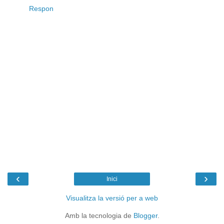
Respon
‹
›
Inici
Visualitza la versió per a web
Amb la tecnologia de
Blogger
.