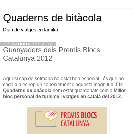
Quaderns de bitàcola
Diari de viatges en família
7 d’octubre del 2012
Guanyadors dels Premis Blocs
Catalunya 2012
Aquest cap de setmana ha estat ben especial i és que no
cada dia es rep un coneixement d'aquesta magnitud: Els
Quaderns de bitàcola
hem estat guardonats com a
Millor
bloc personal de turisme i viatges en català del 2012
.