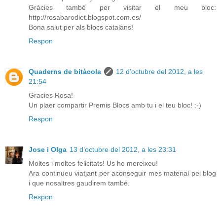
Gràcies també per visitar el meu bloc:
http://rosabarodiet.blogspot.com.es/
Bona salut per als blocs catalans!
Respon
Quaderns de bitàcola
12 d’octubre del 2012, a les
21:54
Gracies Rosa!
Un plaer compartir Premis Blocs amb tu i el teu bloc! :-)
Respon
Jose i Olga
13 d’octubre del 2012, a les 23:31
Moltes i moltes felicitats! Us ho mereixeu!
Ara continueu viatjant per aconseguir mes material pel blog
i que nosaltres gaudirem també.
Respon