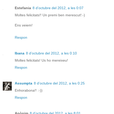
Estefania
8 d’octubre del 2012, a les 0:07
Moltes felicitats!! Un premi ben merescut!:-)
Ens veiem!
Respon
Ibana
8 d’octubre del 2012, a les 0:10
Moltes felicitats! Us ho mereixeu!
Respon
Assumpta
8 d’octubre del 2012, a les 0:25
Enhorabona!! :-))
Respon
Anònim
8 d’octubre del 2012, a les 8:01