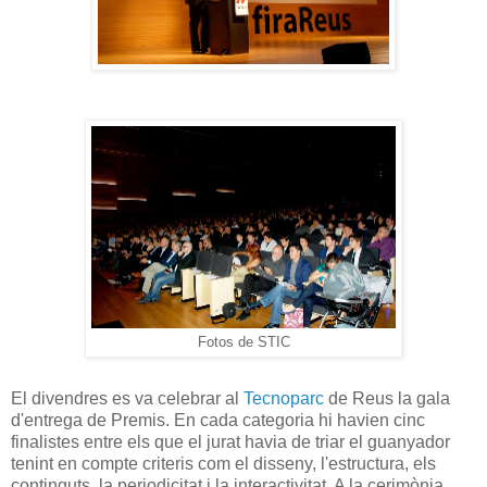
Fotos de STIC
El divendres es va celebrar al
Tecnoparc
de Reus la gala
d'entrega de Premis. En cada categoria hi havien cinc
finalistes entre els que el jurat havia de triar el guanyador
tenint en compte criteris com el disseny, l'estructura, els
continguts, la periodicitat i la interactivitat. A la cerimònia,