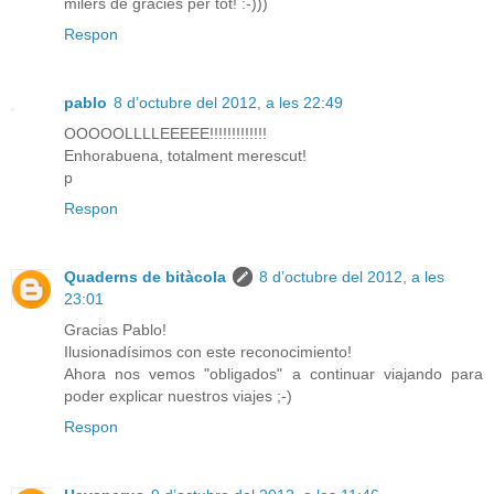
milers de gràcies per tot! :-)))
Respon
pablo
8 d’octubre del 2012, a les 22:49
OOOOOLLLLEEEEE!!!!!!!!!!!!!
Enhorabuena, totalment merescut!
p
Respon
Quaderns de bitàcola
8 d’octubre del 2012, a les
23:01
Gracias Pablo!
Ilusionadísimos con este reconocimiento!
Ahora nos vemos "obligados" a continuar viajando para
poder explicar nuestros viajes ;-)
Respon