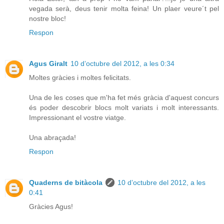
vegada serà, deus tenir molta feina! Un plaer veure´t pel
nostre bloc!
Respon
Agus Giralt
10 d’octubre del 2012, a les 0:34
Moltes gràcies i moltes felicitats.
Una de les coses que m'ha fet més gràcia d'aquest concurs
és poder descobrir blocs molt variats i molt interessants.
Impressionant el vostre viatge.
Una abraçada!
Respon
Quaderns de bitàcola
10 d’octubre del 2012, a les
0:41
Gràcies Agus!