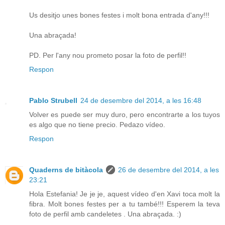
Us desitjo unes bones festes i molt bona entrada d'any!!!
Una abraçada!
PD. Per l'any nou prometo posar la foto de perfil!!
Respon
Pablo Strubell
24 de desembre del 2014, a les 16:48
Volver es puede ser muy duro, pero encontrarte a los tuyos
es algo que no tiene precio. Pedazo vídeo.
Respon
Quaderns de bitàcola
26 de desembre del 2014, a les
23:21
Hola Estefania! Je je je, aquest vídeo d'en Xavi toca molt la
fibra. Molt bones festes per a tu també!!! Esperem la teva
foto de perfil amb candeletes . Una abraçada. :)