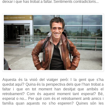
deixar i que has trobat a faltar. Sentiments contradictoris...
Aquesta és la visió del viatger però: I la gent que s’ha
quedat aquí? Quina és la perspectiva dels que l’han trobat a
faltar i que en tot moment han desitjat que arribés el
retrobament? Com és aquest moment tant esperat? Bé,
esperat o no... Per què com és el retrobament amb amics i
família quan aquests no s'ho esperen? Quines són les