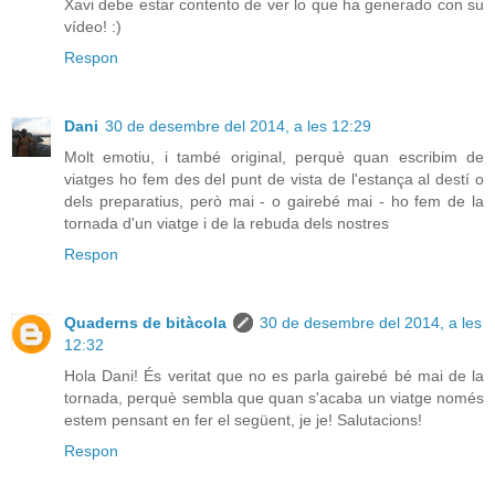
Xavi debe estar contento de ver lo que ha generado con su
vídeo! :)
Respon
Dani
30 de desembre del 2014, a les 12:29
Molt emotiu, i també original, perquè quan escribim de
viatges ho fem des del punt de vista de l'estança al destí o
dels preparatius, però mai - o gairebé mai - ho fem de la
tornada d'un viatge i de la rebuda dels nostres
Respon
Quaderns de bitàcola
30 de desembre del 2014, a les
12:32
Hola Dani! És veritat que no es parla gairebé bé mai de la
tornada, perquè sembla que quan s'acaba un viatge només
estem pensant en fer el següent, je je! Salutacions!
Respon