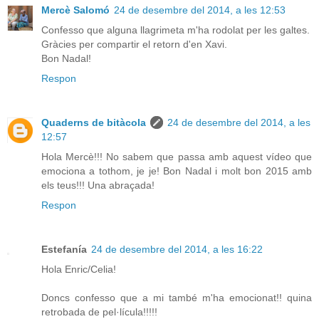
Mercè Salomó
24 de desembre del 2014, a les 12:53
Confesso que alguna llagrimeta m'ha rodolat per les galtes.
Gràcies per compartir el retorn d'en Xavi.
Bon Nadal!
Respon
Quaderns de bitàcola
24 de desembre del 2014, a les
12:57
Hola Mercè!!! No sabem que passa amb aquest vídeo que
emociona a tothom, je je! Bon Nadal i molt bon 2015 amb
els teus!!! Una abraçada!
Respon
Estefanía
24 de desembre del 2014, a les 16:22
Hola Enric/Celia!
Doncs confesso que a mi també m'ha emocionat!! quina
retrobada de pel·lícula!!!!!