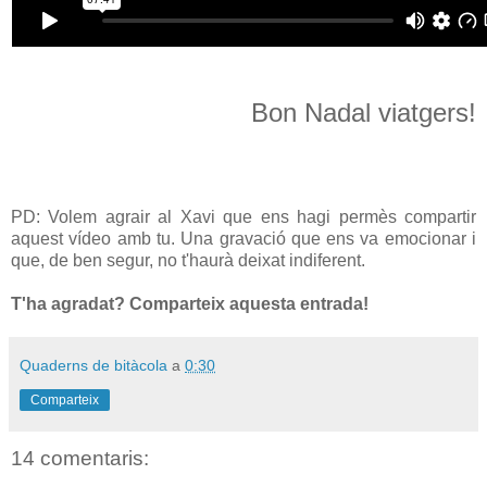
Bon Nadal viatgers!
PD: Volem agrair al Xavi que ens hagi permès compartir
aquest vídeo amb tu. Una gravació que ens va emocionar i
que, de ben segur, no t'haurà deixat indiferent.
T'ha agradat? Comparteix aquesta entrada!
Quaderns de bitàcola
a
0:30
Comparteix
14 comentaris: