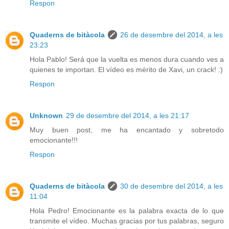
Respon
Quaderns de bitàcola
26 de desembre del 2014, a les
23:23
Hola Pablo! Será que la vuelta es menos dura cuando ves a
quienes te importan. El vídeo es mérito de Xavi, un crack! :)
Respon
Unknown
29 de desembre del 2014, a les 21:17
Muy buen post, me ha encantado y sobretodo
emocionante!!!
Respon
Quaderns de bitàcola
30 de desembre del 2014, a les
11:04
Hola Pedro! Emocionante es la palabra exacta de lo que
transmite el vídeo. Muchas gracias por tus palabras, seguro