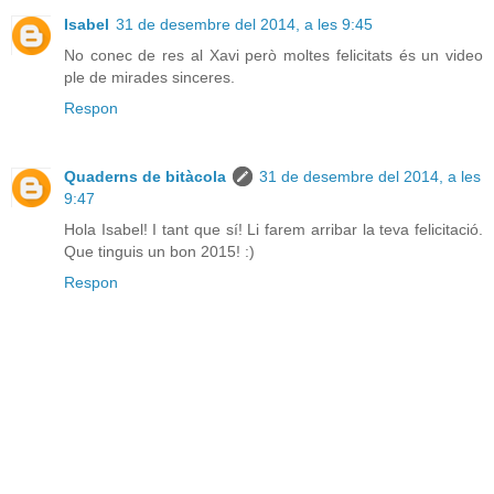
Isabel
31 de desembre del 2014, a les 9:45
No conec de res al Xavi però moltes felicitats és un video
ple de mirades sinceres.
Respon
Quaderns de bitàcola
31 de desembre del 2014, a les
9:47
Hola Isabel! I tant que sí! Li farem arribar la teva felicitació.
Que tinguis un bon 2015! :)
Respon