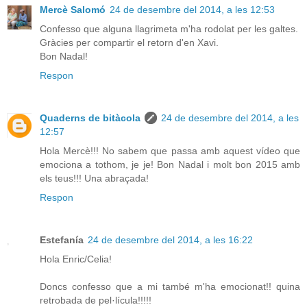
Mercè Salomó
24 de desembre del 2014, a les 12:53
Confesso que alguna llagrimeta m'ha rodolat per les galtes.
Gràcies per compartir el retorn d'en Xavi.
Bon Nadal!
Respon
Quaderns de bitàcola
24 de desembre del 2014, a les
12:57
Hola Mercè!!! No sabem que passa amb aquest vídeo que
emociona a tothom, je je! Bon Nadal i molt bon 2015 amb
els teus!!! Una abraçada!
Respon
Estefanía
24 de desembre del 2014, a les 16:22
Hola Enric/Celia!
Doncs confesso que a mi també m'ha emocionat!! quina
retrobada de pel·lícula!!!!!