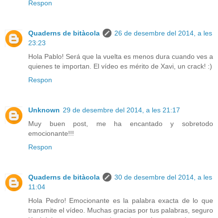
Respon
Quaderns de bitàcola
26 de desembre del 2014, a les
23:23
Hola Pablo! Será que la vuelta es menos dura cuando ves a
quienes te importan. El vídeo es mérito de Xavi, un crack! :)
Respon
Unknown
29 de desembre del 2014, a les 21:17
Muy buen post, me ha encantado y sobretodo
emocionante!!!
Respon
Quaderns de bitàcola
30 de desembre del 2014, a les
11:04
Hola Pedro! Emocionante es la palabra exacta de lo que
transmite el vídeo. Muchas gracias por tus palabras, seguro