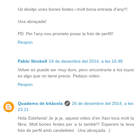
Us desitjo unes bones festes i molt bona entrada d'any!!!
Una abraçada!
PD. Per l'any nou prometo posar la foto de perfil!!
Respon
Pablo Strubell
24 de desembre del 2014, a les 16:48
Volver es puede ser muy duro, pero encontrarte a los tuyos
es algo que no tiene precio. Pedazo vídeo.
Respon
Quaderns de bitàcola
26 de desembre del 2014, a les
23:21
Hola Estefania! Je je je, aquest vídeo d'en Xavi toca molt la
fibra. Molt bones festes per a tu també!!! Esperem la teva
foto de perfil amb candeletes . Una abraçada. :)