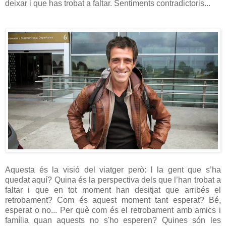
deixar i que has trobat a faltar. Sentiments contradictoris...
Aquesta és la visió del viatger però: I la gent que s’ha
quedat aquí? Quina és la perspectiva dels que l’han trobat a
faltar i que en tot moment han desitjat que arribés el
retrobament? Com és aquest moment tant esperat? Bé,
esperat o no... Per què com és el retrobament amb amics i
família quan aquests no s'ho esperen? Quines són les