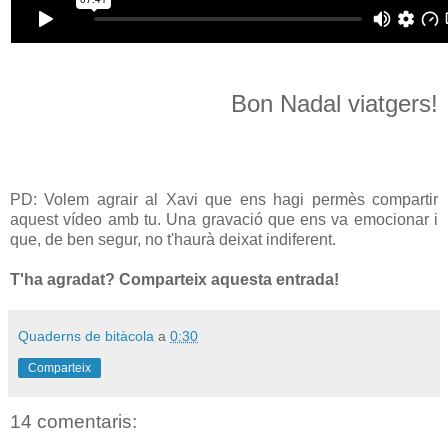
Bon Nadal viatgers!
PD: Volem agrair al Xavi que ens hagi permès compartir
aquest vídeo amb tu. Una gravació que ens va emocionar i
que, de ben segur, no t'haurà deixat indiferent.
T'ha agradat? Comparteix aquesta entrada!
Quaderns de bitàcola
a
0:30
Comparteix
14 comentaris: