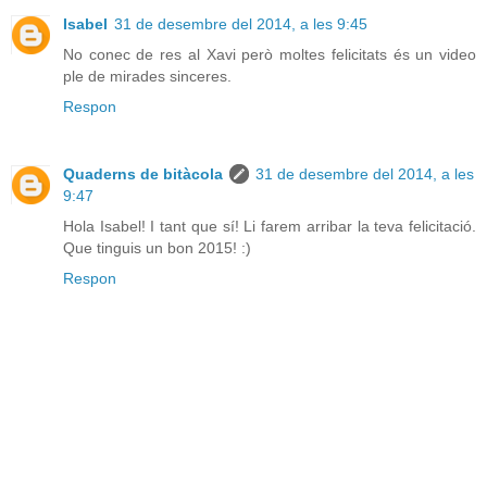
Isabel
31 de desembre del 2014, a les 9:45
No conec de res al Xavi però moltes felicitats és un video
ple de mirades sinceres.
Respon
Quaderns de bitàcola
31 de desembre del 2014, a les
9:47
Hola Isabel! I tant que sí! Li farem arribar la teva felicitació.
Que tinguis un bon 2015! :)
Respon