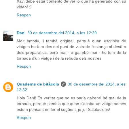
Xavi debe estar contento de ver lo que ha generado con su
vídeo! :)
Respon
Dani
30 de desembre del 2014, a les 12:29
Molt emotiu, i també original, perquè quan escribim de
viatges ho fem des del punt de vista de l'estança al destí o
dels preparatius, però mai - o gairebé mai - ho fem de la
tornada d'un viatge i de la rebuda dels nostres
Respon
Quaderns de bitàcola
30 de desembre del 2014, a les
12:32
Hola Dani! És veritat que no es parla gairebé bé mai de la
tornada, perquè sembla que quan s'acaba un viatge només
estem pensant en fer el següent, je je! Salutacions!
Respon