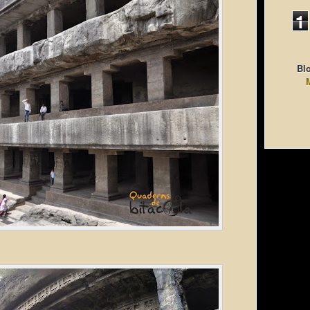
1
Blo