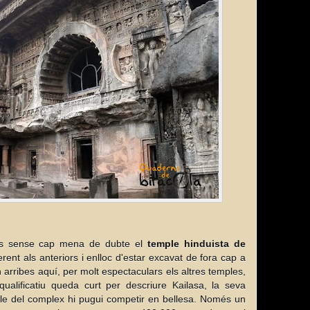
a és sense cap mena de dubte el
temple hinduista de
rent als anteriors i enlloc d'estar excavat de fora cap a
 arribes aquí, per molt espectaculars els altres temples,
qualificatiu queda curt per descriure Kailasa, la seva
mple del complex hi pugui competir en bellesa. Només un