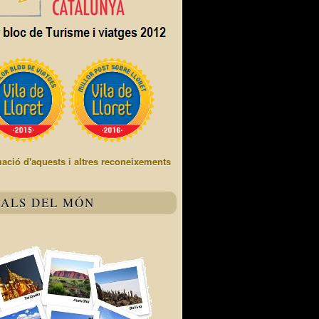
mació d'aquests i altres reconeixements
TALS DEL MÓN