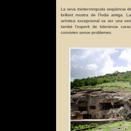
La seva ininterrompuda seqüència de
brillant mostra de l'Índia antiga. 
artística excepcional va ser una veri
també l'esperit de tolerància caract
convivien sense problemes.