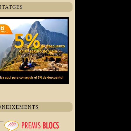
NTATGES
ONEIXEMENTS