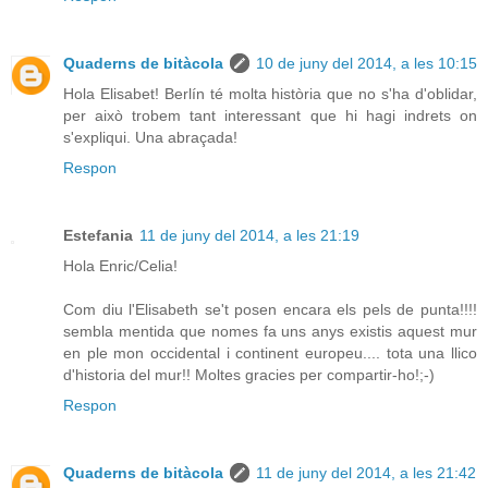
Quaderns de bitàcola
10 de juny del 2014, a les 10:15
Hola Elisabet! Berlín té molta història que no s'ha d'oblidar,
per això trobem tant interessant que hi hagi indrets on
s'expliqui. Una abraçada!
Respon
Estefania
11 de juny del 2014, a les 21:19
Hola Enric/Celia!
Com diu l'Elisabeth se't posen encara els pels de punta!!!!
sembla mentida que nomes fa uns anys existis aquest mur
en ple mon occidental i continent europeu.... tota una llico
d'historia del mur!! Moltes gracies per compartir-ho!;-)
Respon
Quaderns de bitàcola
11 de juny del 2014, a les 21:42