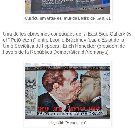
Currículum vitae del mur
de Berlin: del 69 al 81
Una de les obres més conegudes de la East Side Gallery és
el
"Petó etern"
entre Leonid Brézhnev (cap d'Estat de la
Unió Soviètica de l'època) i Erich Honecker (president de
llavors de la República Democràtica d'Alemanya).
El graffiti "Petó etern"