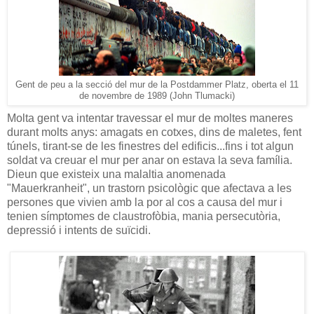
Gent de peu a la secció del mur de la Postdammer Platz, oberta el 11
de novembre de 1989 (John Tlumacki)
Molta gent va intentar travessar el mur de moltes maneres
durant molts anys: amagats en cotxes, dins de maletes, fent
túnels, tirant-se de les finestres del edificis...fins i tot algun
soldat va creuar el mur per anar on estava la seva família.
Dieun que existeix una malaltia anomenada
"Mauerkranheit", un trastorn psicològic que afectava a les
persones que vivien amb la por al cos a causa del mur i
tenien símptomes de claustrofòbia, mania persecutòria,
depressió i intents de suïcidi.