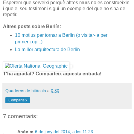
Esperem que serveixi perquè altres murs no es construeixin
i que el seu testimoni sigui un exemple del que no s'ha de
repetir.
Altres posts sobre Berlín:
10 motius per tornar a Berlín (o visitar-la per
primer cop...)
La millor arquitectura de Berlín
T'ha agradat? Comparteix aquesta entrada!
Quaderns de bitàcola
a
0:30
Comparteix
7 comentaris:
Anònim
6 de juny del 2014, a les 11:23