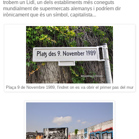
trobem un Lidl, un dels establiments més coneguts
mundialment de supermercats alemanys i podríem dir
irònicament que és un símbol, capitalista...
Plaça 9 de Novembre 1989, l'indret on es va obrir el primer pas del mur