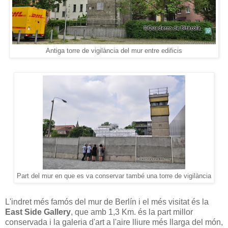
Antiga torre de vigilància del mur entre edificis
Part del mur en que es va conservar també una torre de vigilància
L'indret més famós del mur de Berlín i el més visitat és la
East Side Gallery
, que amb 1,3 Km. és la part millor
conservada i la galeria d'art a l'aire lliure més llarga del món,