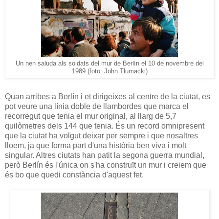
Un nen saluda als soldats del mur de Berlín el 10 de novembre del
1989 (foto: John Tlumacki)
Quan arribes a Berlín i et dirigeixes al centre de la ciutat, es
pot veure una línia doble de llambordes que marca el
recorregut que tenia el mur original, al llarg de 5,7
quilòmetres dels 144 que tenia. És un record omnipresent
que la ciutat ha volgut deixar per sempre i que nosaltres
lloem, ja que forma part d'una història ben viva i molt
singular. Altres ciutats han patit la segona guerra mundial,
però Berlín és l'única on s'ha construït un mur i creiem que
és bo que quedi constància d'aquest fet.