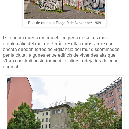
Part de mur a la Plaça 9 de Novembre 1989
I si encara queda en peu el lloc per a nosaltres més
emblemàtic del mur de Berlín, resulta curiós veure que
encara queden torres de vigilància del mur disseminades
per la ciutat, algunes entre edificis de vivendes alts que
s'han construït posteriorment i d'altres rodejades del mur
original.