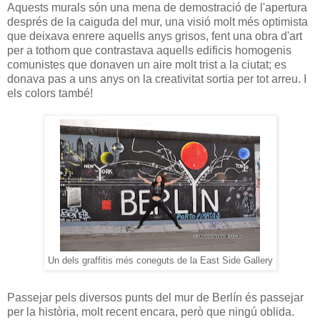
Aquests murals són una mena de demostració de l'apertura
després de la caiguda del mur, una visió molt més optimista
que deixava enrere aquells anys grisos, fent una obra d'art
per a tothom que contrastava aquells edificis homogenis
comunistes que donaven un aire molt trist a la ciutat; es
donava pas a uns anys on la creativitat sortia per tot arreu. I
els colors també!
Un dels graffitis més coneguts de la East Side Gallery
Passejar pels diversos punts del mur de Berlín és passejar
per la història, molt recent encara, però que ningú oblida.