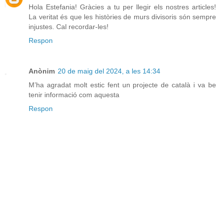
Hola Estefania! Gràcies a tu per llegir els nostres articles!
La veritat és que les històries de murs divisoris són sempre
injustes. Cal recordar-les!
Respon
Anònim
20 de maig del 2024, a les 14:34
M’ha agradat molt estic fent un projecte de català i va be
tenir informació com aquesta
Respon