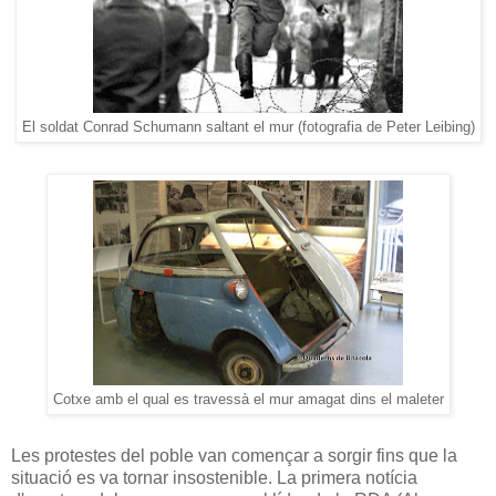
El soldat Conrad Schumann saltant el mur (fotografia de Peter Leibing)
Cotxe amb el qual es travessà el mur amagat dins el maleter
Les protestes del poble van començar a sorgir fins que la
situació es va tornar insostenible. La primera notícia