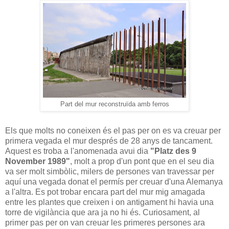
Part del mur reconstruïda amb ferros
Els que molts no coneixen és el pas per on es va creuar per
primera vegada el mur després de 28 anys de tancament.
Aquest es troba a l'anomenada avui dia
"Platz des 9
November 1989"
, molt a prop d'un pont que en el seu dia
va ser molt simbòlic, milers de persones van travessar per
aquí una vegada donat el permís per creuar d'una Alemanya
a l'altra. Es pot trobar encara part del mur mig amagada
entre les plantes que creixen i on antigament hi havia una
torre de vigilància que ara ja no hi és. Curiosament, al
primer pas per on van creuar les primeres persones ara