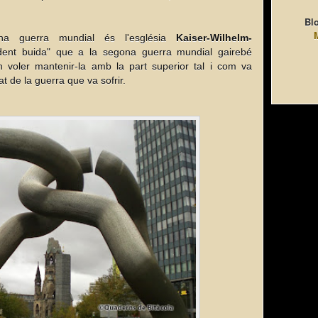
Blo
na guerra mundial és l'església
Kaiser-Wilhelm-
ent buida" que a la segona guerra mundial gairebé
an voler mantenir-la amb la part superior tal i com va
t de la guerra que va sofrir.