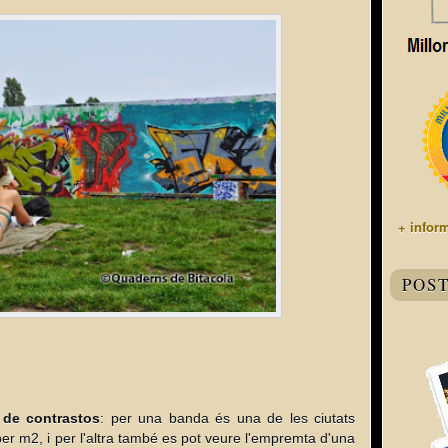
+ infor
POS
i de contrastos
: per una banda és una de les ciutats
r m2, i per l'altra també es pot veure l'empremta d'una