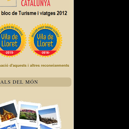
mació d'aquests i altres reconeixements
TALS DEL MÓN