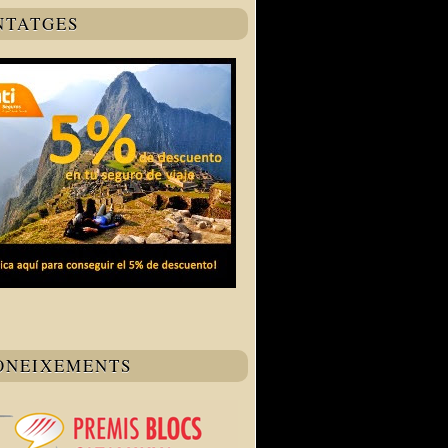
NTATGES
ONEIXEMENTS