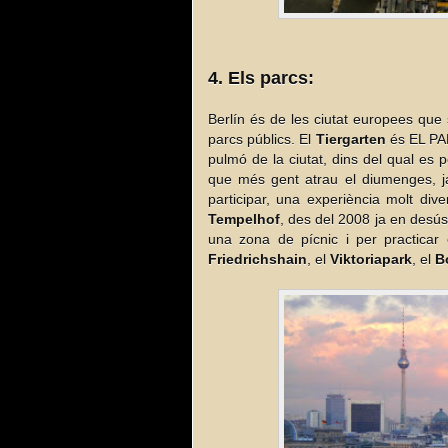
4. Els parcs:
Berlín és de les ciutat europees que
parcs públics. El
Tiergarten
és EL PA
pulmó de la ciutat, dins del qual es p
que més gent atrau el diumenges, j
participar, una experiència molt dive
Tempelhof
, des del 2008 ja en desús 
una zona de pícnic i per practicar 
Friedrichshain
, el
Viktoriapark
, el
B