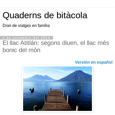
Quaderns de bitàcola
Diari de viatges en família
3 de setembre del 2013
El llac Atitlán: segons diuen, el llac més
bonic del món
Versión en español