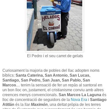
El Pedro i el seu carret de gelats
Curiosament la majoria de pobles del llac adopten noms
bíblics:
Santa Caterina, San Antonio, San Lucas,
Santiago, San Pedro, San Juan, San Pablo, San
Marcos
… tenim la sensació de fer un repàs al santoral en
un bon lloc on, justament, el cristianisme conviu amb altres
creences menys convencionals.
San Marcos La Laguna
és
lloc de concentració de seguidors de la
Nova Era
i
Santiago
Atitlán
és la llar
Maximón
, una deïtat pròpia de les terres