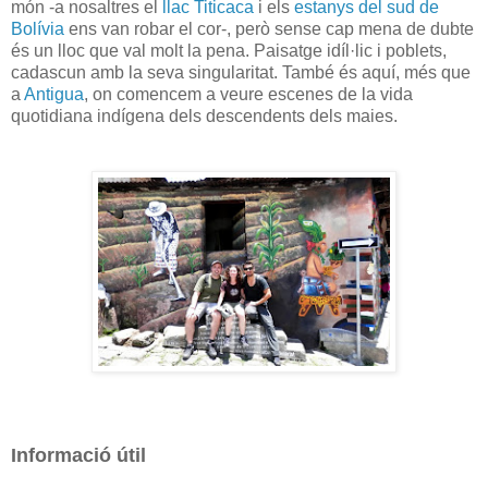
món -a nosaltres el
llac Titicaca
i els
estanys del sud de
Bolívia
ens van robar el cor-, però sense cap mena de dubte
és un lloc que val molt la pena. Paisatge idíl·lic i poblets,
cadascun amb la seva singularitat. També és aquí, més que
a
Antigua
, on comencem a veure escenes de la vida
quotidiana indígena dels descendents dels maies.
Informació útil