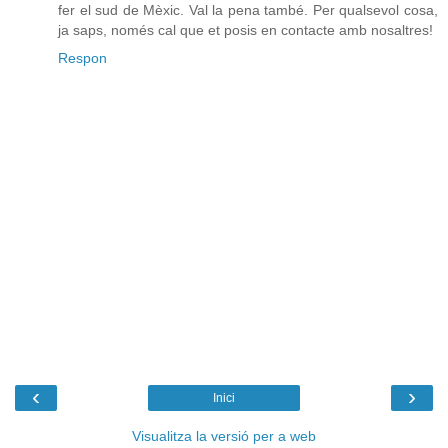
fer el sud de Mèxic. Val la pena també. Per qualsevol cosa,
ja saps, només cal que et posis en contacte amb nosaltres!
Respon
‹
›
Inici
Visualitza la versió per a web