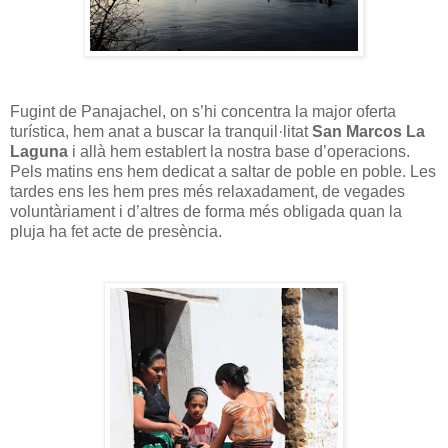
Fugint de Panajachel, on s’hi concentra la major oferta
turística, hem anat a buscar la tranquil·litat
San Marcos La
Laguna
i allà hem establert la nostra base d’operacions.
Pels matins ens hem dedicat a saltar de poble en poble. Les
tardes ens les hem pres més relaxadament, de vegades
voluntàriament i d’altres de forma més obligada quan la
pluja ha fet acte de presència.