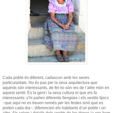
Cada poble és diferent, cadascun amb les seves
particularitats. No és pas per la seva arquitectura que
aquests són interessants, de fet no són res de l’altre món en
aquest sentit. És la gent i la seva cultura el que els fa
interessants: s’hi parlen diferents llengües i els vestits típics
−que aquí no es treuen només per les festes sinó que es
porten cada dia−, diferencien els habitants d’un poble i un
altre. Als colors i detalls dels vestits de les dones ja ens hem