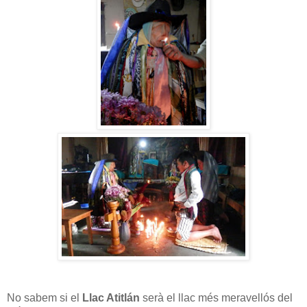
No sabem si el
Llac Atitlán
serà el llac més meravellós del