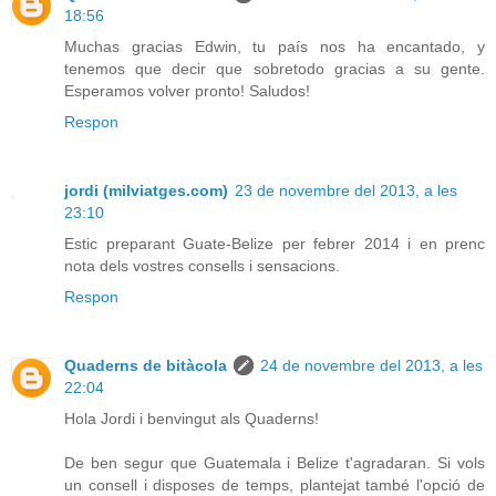
18:56
Muchas gracias Edwin, tu país nos ha encantado, y
tenemos que decir que sobretodo gracias a su gente.
Esperamos volver pronto! Saludos!
Respon
jordi (milviatges.com)
23 de novembre del 2013, a les
23:10
Estic preparant Guate-Belize per febrer 2014 i en prenc
nota dels vostres consells i sensacions.
Respon
Quaderns de bitàcola
24 de novembre del 2013, a les
22:04
Hola Jordi i benvingut als Quaderns!
De ben segur que Guatemala i Belize t'agradaran. Si vols
un consell i disposes de temps, plantejat també l'opció de