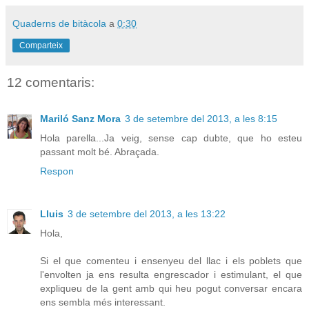
Quaderns de bitàcola
a
0:30
Comparteix
12 comentaris:
Mariló Sanz Mora
3 de setembre del 2013, a les 8:15
Hola parella...Ja veig, sense cap dubte, que ho esteu
passant molt bé. Abraçada.
Respon
Lluis
3 de setembre del 2013, a les 13:22
Hola,
Si el que comenteu i ensenyeu del llac i els poblets que
l'envolten ja ens resulta engrescador i estimulant, el que
expliqueu de la gent amb qui heu pogut conversar encara
ens sembla més interessant.