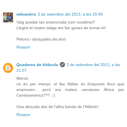
milcamins
3 de setembre del 2013, a les 20:49
Vaig quedar tan enamorada com vosaltres!!
Llegint el vostre viatge em fan ganes de tornar-hi!
Petons i abraçades als dos!
Respon
Quaderns de bitàcola
3 de setembre del 2013, a les
21:07
Mercè,
no és per menys, el llac Atitlán és d'aquests llocs que
enamoren... però ara mateix canviaries Àfrica per
Centreamèrica??? ;-)
Una abrçada des de l'altra banda de l'Atlàntic!
Respon