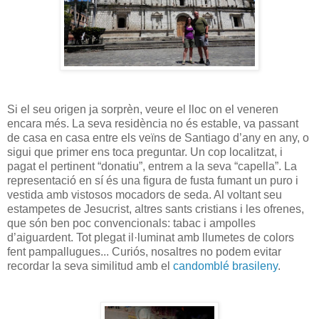
Si el seu origen ja sorprèn, veure el lloc on el veneren
encara més. La seva residència no és estable, va passant
de casa en casa entre els veïns de Santiago d’any en any, o
sigui que primer ens toca preguntar. Un cop localitzat, i
pagat el pertinent “donatiu”, entrem a la seva “capella”. La
representació en sí és una figura de fusta fumant un puro i
vestida amb vistosos mocadors de seda. Al voltant seu
estampetes de Jesucrist, altres sants cristians i les ofrenes,
que són ben poc convencionals: tabac i ampolles
d’aiguardent. Tot plegat il·luminat amb llumetes de colors
fent pampallugues... Curiós, nosaltres no podem evitar
recordar la seva similitud amb el
candomblé brasileny
.