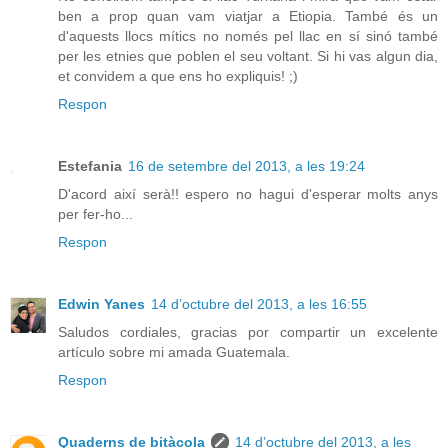
ben a prop quan vam viatjar a Etiopia. També és un
d'aquests llocs mítics no només pel llac en sí sinó també
per les etnies que poblen el seu voltant. Si hi vas algun dia,
et convidem a que ens ho expliquis! ;)
Respon
Estefania
16 de setembre del 2013, a les 19:24
D'acord així serà!! espero no hagui d'esperar molts anys
per fer-ho...
Respon
Edwin Yanes
14 d’octubre del 2013, a les 16:55
Saludos cordiales, gracias por compartir un excelente
artículo sobre mi amada Guatemala.
Respon
Quaderns de bitàcola
14 d’octubre del 2013, a les