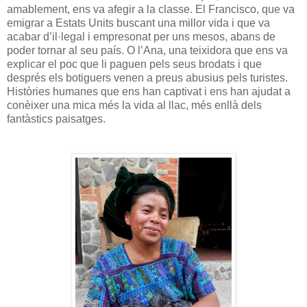
amablement, ens va afegir a la classe. El Francisco, que va
emigrar a Estats Units buscant una millor vida i que va
acabar d’il·legal i empresonat per uns mesos, abans de
poder tornar al seu país. O l’Ana, una teixidora que ens va
explicar el poc que li paguen pels seus brodats i que
després els botiguers venen a preus abusius pels turistes.
Històries humanes que ens han captivat i ens han ajudat a
conèixer una mica més la vida al llac, més enllà dels
fantàstics paisatges.