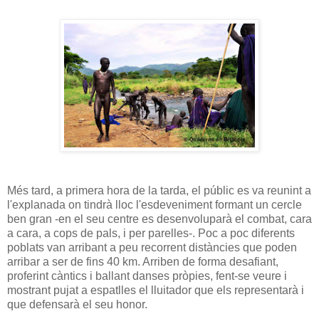
Més tard, a primera hora de la tarda, el públic es va reunint a
l'explanada on tindrà lloc l'esdeveniment formant un cercle
ben gran -en el seu centre es desenvoluparà el combat, cara
a cara, a cops de pals, i per parelles-. Poc a poc diferents
poblats van arribant a peu recorrent distàncies que poden
arribar a ser de fins 40 km. Arriben de forma desafiant,
proferint càntics i ballant danses pròpies, fent-se veure i
mostrant pujat a espatlles el lluitador que els representarà i
que defensarà el seu honor.