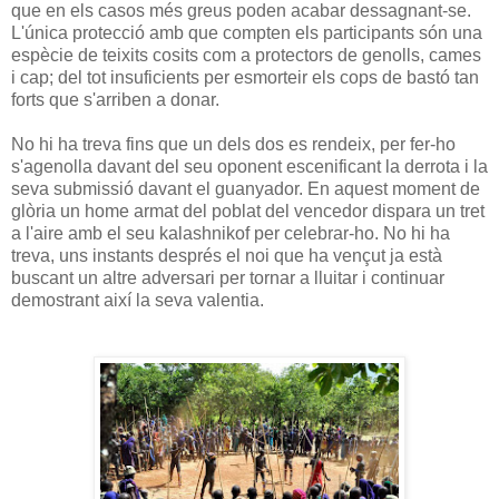
que en els casos més greus poden acabar dessagnant-se.
L'única protecció amb que compten els participants són una
espècie de teixits cosits com a protectors de genolls, cames
i cap; del tot insuficients per esmorteir els cops de bastó tan
forts que s'arriben a donar.
No hi ha treva fins que un dels dos es rendeix, per fer-ho
s'agenolla davant del seu oponent escenificant la derrota i la
seva submissió davant el guanyador. En aquest moment de
glòria un home armat del poblat del vencedor dispara un tret
a l'aire amb el seu kalashnikof per celebrar-ho. No hi ha
treva, uns instants després el noi que ha vençut ja està
buscant un altre adversari per tornar a lluitar i continuar
demostrant així la seva valentia.