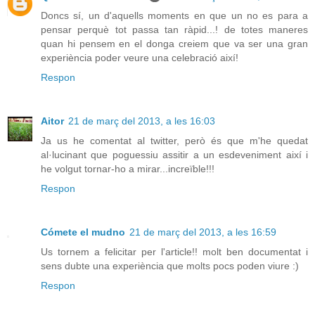
Doncs sí, un d'aquells moments en que un no es para a
pensar perquè tot passa tan ràpid...! de totes maneres
quan hi pensem en el donga creiem que va ser una gran
experiència poder veure una celebració així!
Respon
Aitor
21 de març del 2013, a les 16:03
Ja us he comentat al twitter, però és que m'he quedat
al·lucinant que poguessiu assitir a un esdeveniment així i
he volgut tornar-ho a mirar...increïble!!!
Respon
Cómete el mudno
21 de març del 2013, a les 16:59
Us tornem a felicitar per l'article!! molt ben documentat i
sens dubte una experiència que molts pocs poden viure :)
Respon