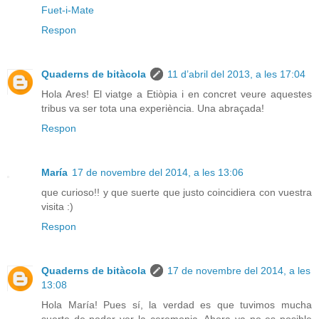
Fuet-i-Mate
Respon
Quaderns de bitàcola
11 d’abril del 2013, a les 17:04
Hola Ares! El viatge a Etiòpia i en concret veure aquestes
tribus va ser tota una experiència. Una abraçada!
Respon
María
17 de novembre del 2014, a les 13:06
que curioso!! y que suerte que justo coincidiera con vuestra
visita :)
Respon
Quaderns de bitàcola
17 de novembre del 2014, a les
13:08
Hola María! Pues sí, la verdad es que tuvimos mucha