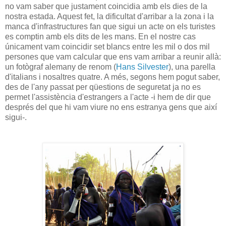
no vam saber que justament coincidia amb els dies de la
nostra estada. Aquest fet, la dificultat d'arribar a la zona i la
manca d'infrastructures fan que sigui un acte on els turistes
es comptin amb els dits de les mans. En el nostre cas
únicament vam coincidir set blancs entre les mil o dos mil
persones que vam calcular que ens vam arribar a reunir allà:
un fotògraf alemany de renom (
Hans Silvester
), una parella
d'italians i nosaltres quatre. A més, segons hem pogut saber,
des de l'any passat per qüestions de seguretat ja no es
permet l'assistència d'estrangers a l'acte -i hem de dir que
després del que hi vam viure no ens estranya gens que així
sigui-.