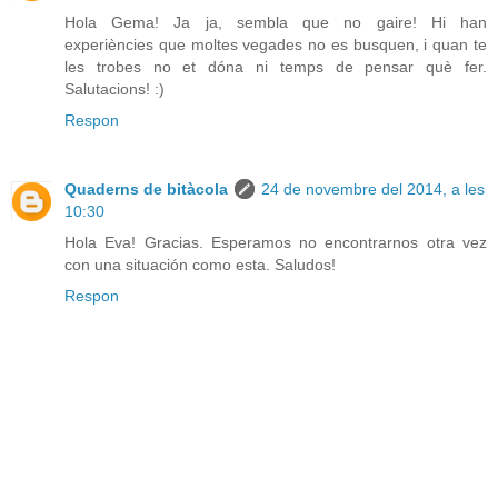
Hola Gema! Ja ja, sembla que no gaire! Hi han
experiències que moltes vegades no es busquen, i quan te
les trobes no et dóna ni temps de pensar què fer.
Salutacions! :)
Respon
Quaderns de bitàcola
24 de novembre del 2014, a les
10:30
Hola Eva! Gracias. Esperamos no encontrarnos otra vez
con una situación como esta. Saludos!
Respon