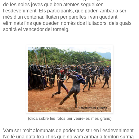
de les noies joves que ben atentes segueixen
l'esdeveniment. Els participants, que poden arribar a ser
més d'un centenar, lluiten per parelles i van quedant
eliminats fins que queden només dos lluitadors, dels quals
sortirà el vencedor del torneig.
(clica sob
re les fotos per veure-les més gr
ans)
Vam ser molt afortunats de poder assistir en l'esdeveniment.
No té una data fixa i fins que no vam arribar a territori surma