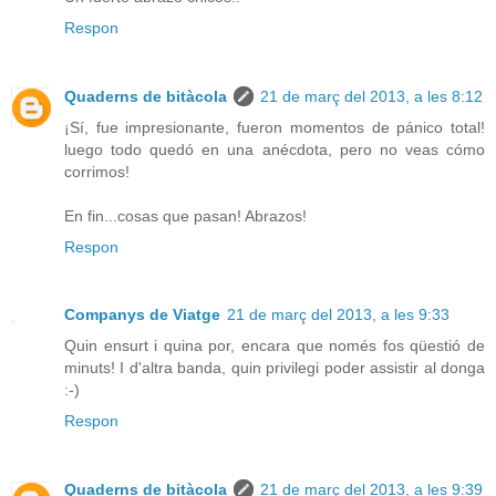
Respon
Quaderns de bitàcola
21 de març del 2013, a les 8:12
¡Sí, fue impresionante, fueron momentos de pánico total!
luego todo quedó en una anécdota, pero no veas cómo
corrimos!
En fin...cosas que pasan! Abrazos!
Respon
Companys de Viatge
21 de març del 2013, a les 9:33
Quin ensurt i quina por, encara que només fos qüestió de
minuts! I d'altra banda, quin privilegi poder assistir al donga
:-)
Respon
Quaderns de bitàcola
21 de març del 2013, a les 9:39