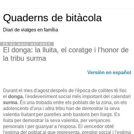
Quaderns de bitàcola
Diari de viatges en família
20 de març del 2013
El donga: la lluita, el coratge i l'honor de
la tribu surma
Versión en español
Durant el mes d'agost després de l'època de collites té lloc
el
donga
, l'esdeveniment social més important del calendari
surma
. És una trobada entre els poblats de la zona, on els
adolescents d'una i altra tribu han de demostrar la seva
valentia lluitant per parelles amb bastons ben llargs. Es
lluita per demostrar la seva valentia, per venjances
personals i per guanyar a l'esposa. El vencedor obté
l'estima del poblat al que representa, prestigi social i l'estima