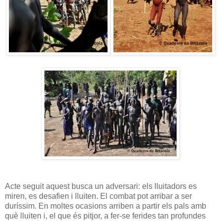
Acte seguit aquest busca un adversari: els lluitadors es
miren, es desafien i lluiten. El combat pot arribar a ser
duríssim. En moltes ocasions arriben a partir els pals amb
què lluiten i, el que és pitjor, a fer-se ferides tan profundes