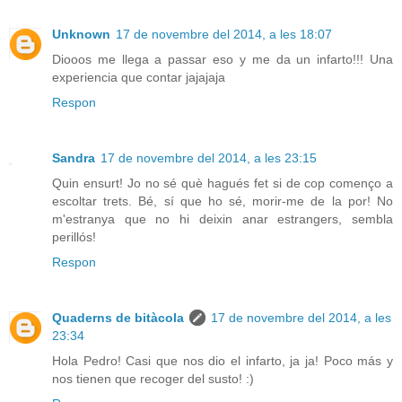
Unknown
17 de novembre del 2014, a les 18:07
Diooos me llega a passar eso y me da un infarto!!! Una
experiencia que contar jajajaja
Respon
Sandra
17 de novembre del 2014, a les 23:15
Quin ensurt! Jo no sé què hagués fet si de cop començo a
escoltar trets. Bé, sí que ho sé, morir-me de la por! No
m'estranya que no hi deixin anar estrangers, sembla
perillós!
Respon
Quaderns de bitàcola
17 de novembre del 2014, a les
23:34
Hola Pedro! Casi que nos dio el infarto, ja ja! Poco más y
nos tienen que recoger del susto! :)