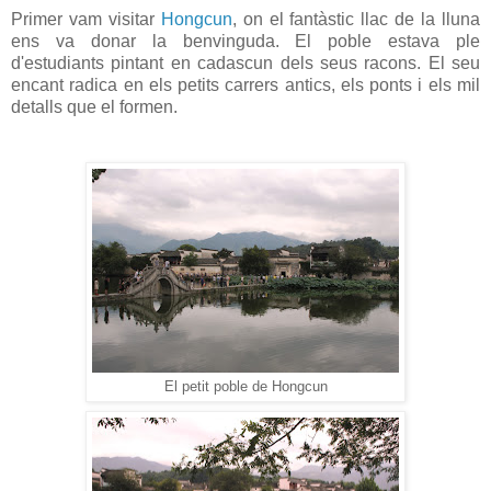
Primer vam visitar
Hongcun
, on el fantàstic llac de la lluna
ens va donar la benvinguda. El poble estava ple
d'estudiants pintant en cadascun dels seus racons. El seu
encant radica en els petits carrers antics, els ponts i els mil
detalls que el formen.
El petit poble de Hongcun