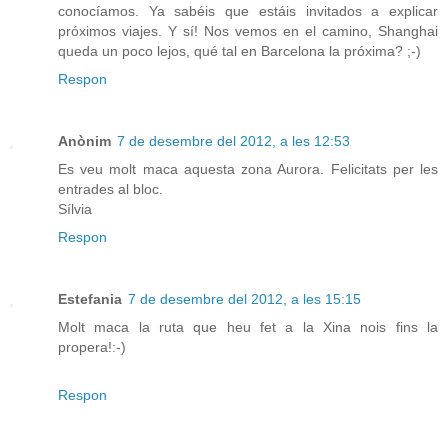
conocíamos. Ya sabéis que estáis invitados a explicar
próximos viajes. Y sí! Nos vemos en el camino, Shanghai
queda un poco lejos, qué tal en Barcelona la próxima? ;-)
Respon
Anònim
7 de desembre del 2012, a les 12:53
Es veu molt maca aquesta zona Aurora. Felicitats per les
entrades al bloc.
Sílvia
Respon
Estefania
7 de desembre del 2012, a les 15:15
Molt maca la ruta que heu fet a la Xina nois fins la
propera!:-)
Respon