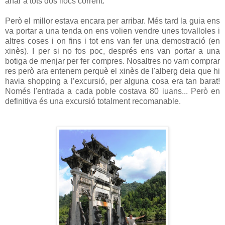
anar a tots dos llocs corrent.
Però el millor estava encara per arribar. Més tard la guia ens
va portar a una tenda on ens volien vendre unes tovalloles i
altres coses i on fins i tot ens van fer una demostració (en
xinès). I per si no fos poc, després ens van portar a una
botiga de menjar per fer compres. Nosaltres no vam comprar
res però ara entenem perquè el xinès de l'alberg deia que hi
havia shopping a l’excursió, per alguna cosa era tan barat!
Només l'entrada a cada poble costava 80 iuans... Però en
definitiva és una excursió totalment recomanable.