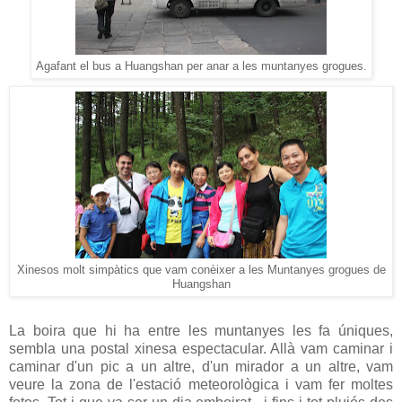
Agafant el bus a Huangshan per anar a les muntanyes grogues.
Xinesos molt simpàtics que vam conèixer a les Muntanyes grogues de
Huangshan
La boira que hi ha entre les muntanyes les fa úniques,
sembla una postal xinesa espectacular. Allà vam caminar i
caminar d'un pic a un altre, d'un mirador a un altre, vam
veure la zona de l'estació meteorològica i vam fer moltes