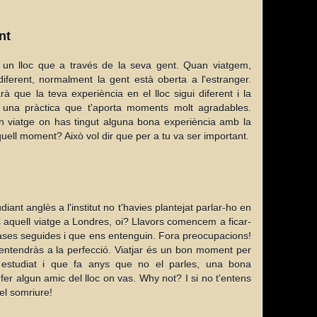
nt
 un lloc que a través de la seva gent. Quan viatgem,
ferent, normalment la gent està oberta a l'estranger.
à que la teva experiència en el lloc sigui diferent i la
una pràctica que t'aporta moments molt agradables.
 viatge on has tingut alguna bona experiència amb la
uell moment? Això vol dir que per a tu va ser important.
ant anglès a l'institut no t'havies plantejat parlar-ho en
es aquell viatge a Londres, oi? Llavors comencem a ficar-
ases seguides i que ens entenguin. Fora preocupacions!
entendràs a la perfecció. Viatjar és un bon moment per
s estudiat i que fa anys que no el parles, una bona
fer algun amic del lloc on vas. Why not? I si no t'entens
el somriure!