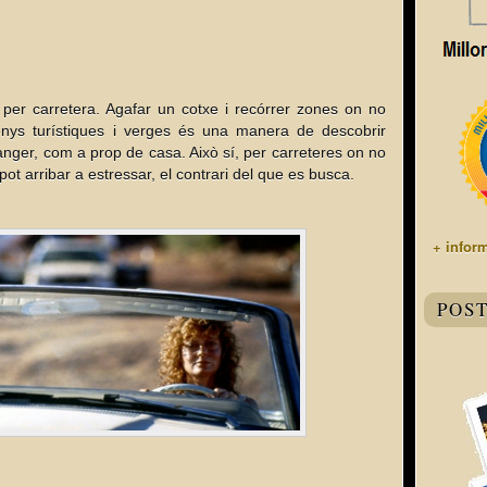
 per carretera. Agafar un cotxe i recórrer zones on no
menys turístiques i verges és una manera de descobrir
tranger, com a prop de casa. Això sí, per carreteres on no
 pot arribar a estressar, el contrari del que es busca.
+ infor
POS