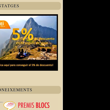
NTATGES
ONEIXEMENTS