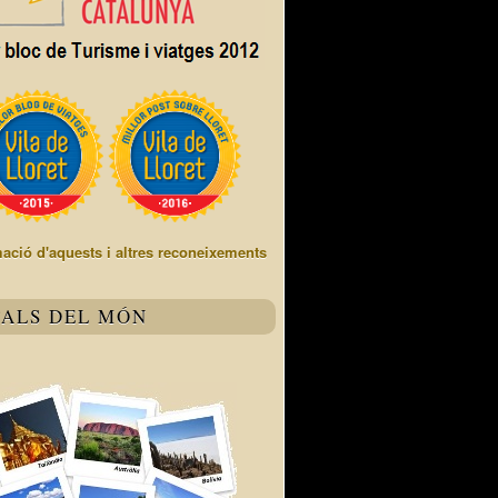
mació d'aquests i altres reconeixements
TALS DEL MÓN