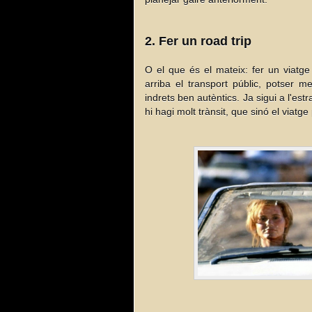
2. Fer un road trip
O el que és el mateix: fer un viatge
arriba el transport públic, potser 
indrets ben autèntics. Ja sigui a l'es
hi hagi molt trànsit, que sinó el viatge