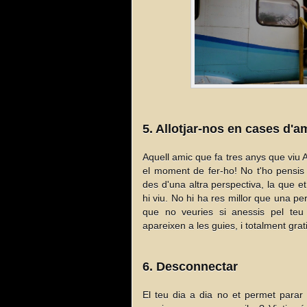
5. Allotjar-nos en cases d'a
Aquell amic que fa tres anys que viu 
el moment de fer-ho! No t'ho pensis 
des d'una altra perspectiva, la que e
hi viu. No hi ha res millor que una per
que no veuries si anessis pel teu
apareixen a les guies, i totalment grat
6. Desconnectar
El teu dia a dia no et permet parar e