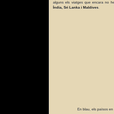
alguns els viatges que encara no h
Índia, Sri Lanka i Maldives
.
En blau, els països en