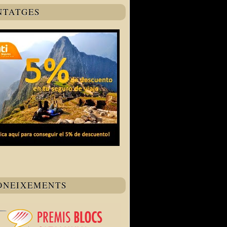
NTATGES
ONEIXEMENTS