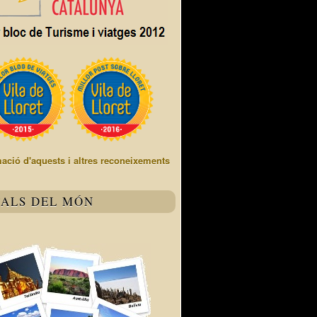
mació d'aquests i altres reconeixements
TALS DEL MÓN