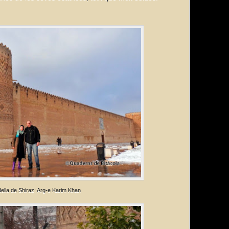
della de Shiraz: Arg-e Karim Khan