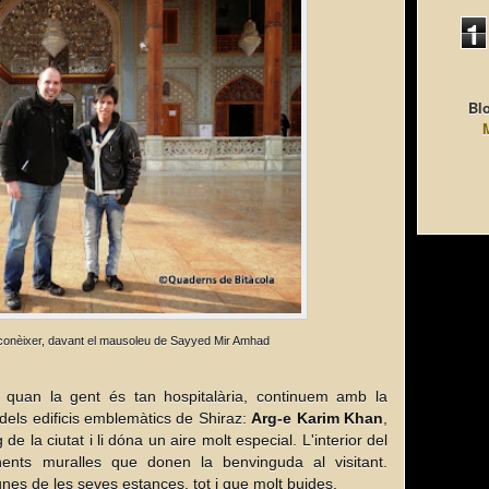
1
Blo
conèixer, davant el mausoleu de Sayyed Mir Amhad
o quan la gent és tan hospitalària, continuem amb la
dels edificis emblemàtics de Shiraz:
Arg-e Karim Khan
,
de la ciutat i li dóna un aire molt especial. L'interior del
nents muralles que donen la benvinguda al visitant.
gunes de les seves estances, tot i que molt buides.