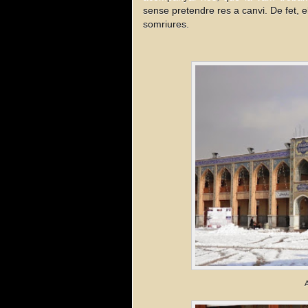
sense pretendre res a canvi. De fet, 
somriures.