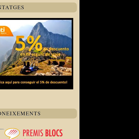
NTATGES
ONEIXEMENTS