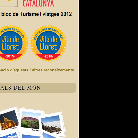
mació d'aquests i altres reconeixements
TALS DEL MÓN