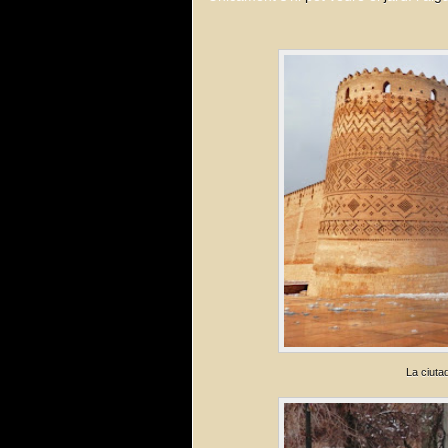
La ciuta