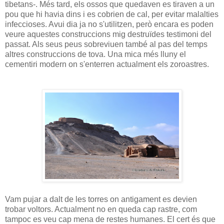
tibetans-. Més tard, els ossos que quedaven es tiraven a un
pou que hi havia dins i es cobrien de cal, per evitar malalties
infeccioses. Avui dia ja no s'utilitzen, però encara es poden
veure aquestes construccions mig destruïdes testimoni del
passat. Als seus peus sobreviuen també al pas del temps
altres construccions de tova. Una mica més lluny el
cementiri modern on s'enterren actualment els zoroastres.
Vam pujar a dalt de les torres on antigament es devien
trobar voltors. Actualment no en queda cap rastre, com
tampoc es veu cap mena de restes humanes. El cert és que