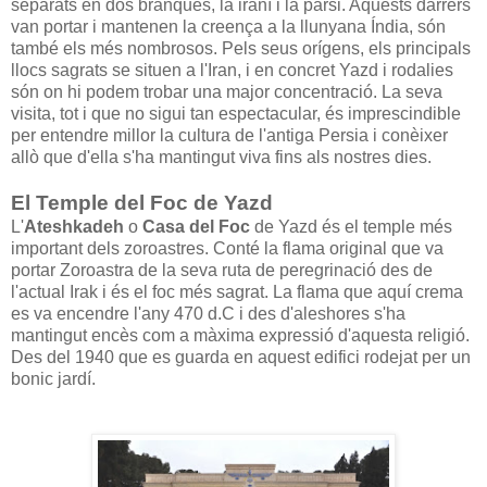
separats en dos branques, la iraní i la parsi. Aquests darrers
van portar i mantenen la creença a la llunyana Índia, són
també els més nombrosos. Pels seus orígens, els principals
llocs sagrats se situen a l'Iran, i en concret Yazd i rodalies
són on hi podem trobar una major concentració. La seva
visita, tot i que no sigui tan espectacular, és imprescindible
per entendre millor la cultura de l'antiga Persia i conèixer
allò que d'ella s'ha mantingut viva fins als nostres dies.
El Temple del Foc de Yazd
L'
Ateshkadeh
o
Casa del Foc
de Yazd és el temple més
important dels zoroastres. Conté la flama original que va
portar Zoroastra de la seva ruta de peregrinació des de
l'actual Irak i és el foc més sagrat. La flama que aquí crema
es va encendre l'any 470 d.C i des d'aleshores s'ha
mantingut encès com a màxima expressió d'aquesta religió.
Des del 1940 que es guarda en aquest edifici rodejat per un
bonic jardí.