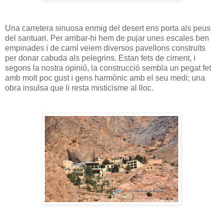
Una carretera sinuosa enmig del desert ens porta als peus
del santuari. Per arribar-hi hem de pujar unes escales ben
empinades i de camí veiem diversos pavellons construïts
per donar cabuda als pelegrins. Estan fets de ciment, i
segons la nostra opinió, la construcció sembla un pegat fet
amb molt poc gust i gens harmònic amb el seu medi; una
obra insulsa que li resta misticisme al lloc.