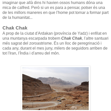
imaginar que allà dins hi havien ossos humans dóna una
mica de calfred. Però si un es para a pensar, potser és una
de les millors maneres en que l'home pot tornar a formar part
de la humanitat...
Chak Chak
A prop de la ciutat d'Ardakan (província de Yadz) i enfilat en
una muntanya escarpada trobem
Chak Chak
, l'altre santuari
més sagrat del zoroastrisme. És un lloc de peregrinació i
cada any, durant el mes juny, milers de seguidors arriben de
tot l'Iran, l'Índia i d'arreu del món.