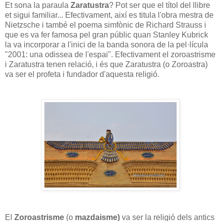
Et sona la paraula
Zaratustra
? Pot ser que el títol del llibre
et sigui familiar... Efectivament, així es titula l'obra mestra de
Nietzsche i també el poema simfònic de Richard Strauss i
que es va fer famosa pel gran públic quan Stanley Kubrick
la va incorporar a l'inici de la banda sonora de la pel·lícula
"2001: una odissea de l'espai". Efectivament el zoroastrisme
i Zaratustra tenen relació, i és que Zaratustra (o Zoroastra)
va ser el profeta i fundador d'aquesta religió.
El
Zoroastrisme
(o
mazdaisme)
va ser la religió dels antics