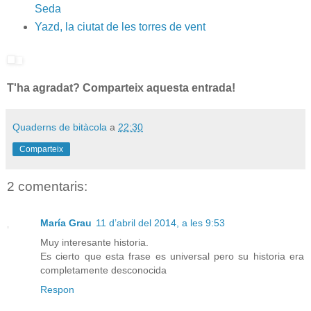
Seda
Yazd, la ciutat de les torres de vent
T'ha agradat? Comparteix aquesta entrada!
Quaderns de bitàcola
a
22:30
Comparteix
2 comentaris:
María Grau
11 d’abril del 2014, a les 9:53
Muy interesante historia.
Es cierto que esta frase es universal pero su historia era
completamente desconocida
Respon