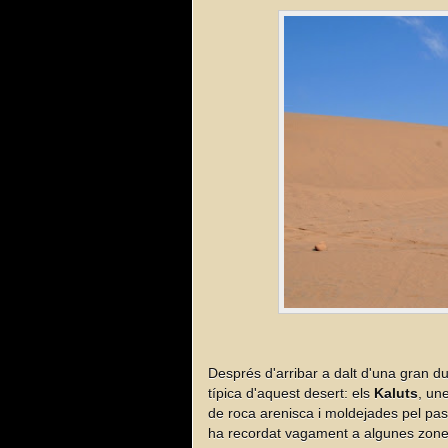
Després d'arribar a dalt d'una gran 
típica d'aquest desert: els
Kaluts
, un
de roca arenisca i moldejades pel pas 
ha recordat vagament a algunes zon