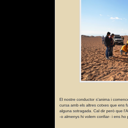
El nostre conductor s'anima i comence
cursa amb els altres cotxes que ens f
alguna sotragada. Cal dir però que l'
-o almenys hi volem confiar- i ens ho