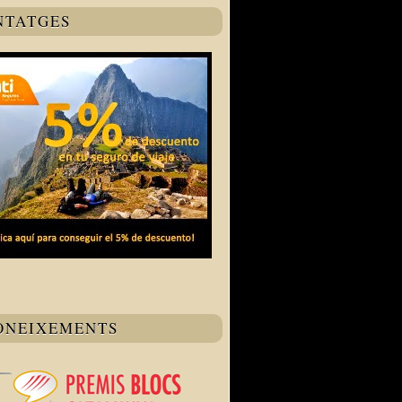
NTATGES
ONEIXEMENTS