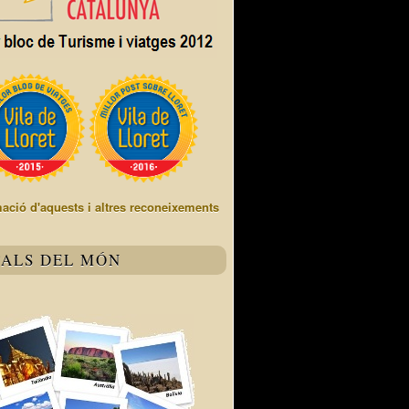
mació d'aquests i altres reconeixements
TALS DEL MÓN