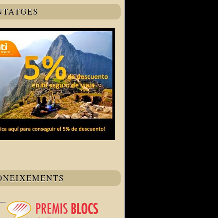
NTATGES
ONEIXEMENTS