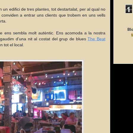
1
n edifici de tres plantes, tot destartalat, per al qual no
s conviden a entrar uns clients que trobem en uns vells
rta.
Blo
e ens sembla molt autèntic. Ens acomoda a la nostra
 gaudim d’una nit al costat del grup de blues
The Beat
 tot el local.