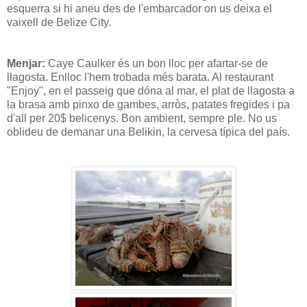
esquerra si hi aneu des de l'embarcador on us deixa el
vaixell de Belize City.
Menjar:
Caye Caulker és un bon lloc per afartar-se de
llagosta. Enlloc l'hem trobada més barata. Al restaurant
"Enjoy", en el passeig que dóna al mar, el plat de llagosta a
la brasa amb pinxo de gambes, arròs, patates fregides i pa
d'all per 20$ belicenys. Bon ambient, sempre ple. No us
oblideu de demanar una Belikin, la cervesa típica del país.