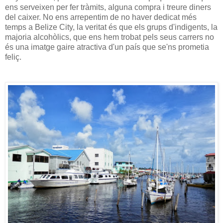
ens serveixen per fer tràmits, alguna compra i treure diners
del caixer. No ens arrepentim de no haver dedicat més
temps a Belize City, la veritat és que els grups d'indigents, la
majoria alcohòlics, que ens hem trobat pels seus carrers no
és una imatge gaire atractiva d'un país que se'ns prometia
feliç.