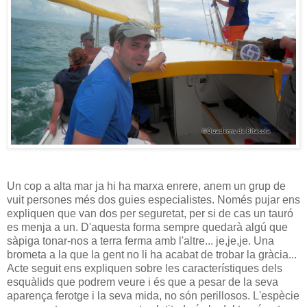
Un cop a alta mar ja hi ha marxa enrere, anem un grup de
vuit persones més dos guies especialistes. Només pujar ens
expliquen que van dos per seguretat, per si de cas un tauró
es menja a un. D'aquesta forma sempre quedarà algú que
sàpiga tonar-nos a terra ferma amb l'altre... je,je,je. Una
brometa a la que la gent no li ha acabat de trobar la gràcia...
Acte seguit ens expliquen sobre les característiques dels
esquàlids que podrem veure i és que a pesar de la seva
aparença ferotge i la seva mida, no són perillosos. L'espècie