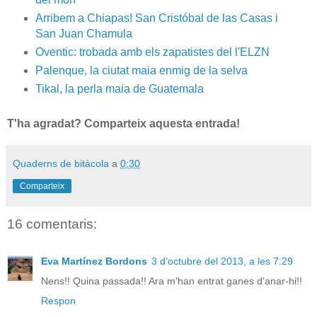
Arribem a Chiapas! San Cristóbal de las Casas i
San Juan Chamula
Oventic: trobada amb els zapatistes del l'ELZN
Palenque, la ciutat maia enmig de la selva
Tikal, la perla maia de Guatemala
T'ha agradat? Comparteix aquesta entrada!
Quaderns de bitàcola
a
0:30
Comparteix
16 comentaris:
Eva Martínez Bordons
3 d’octubre del 2013, a les 7:29
Nens!! Quina passada!! Ara m'han entrat ganes d'anar-hi!!
Respon