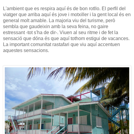
L'ambient que es respira aquí és de bon rotllo. El perfil del
viatger que arriba aquí és jove i motxiller i la gent local és en
general molt amable. La majoria viu del turisme, però
sembla que gaudeixin amb la seva feina, no gaire
estressant -tot s'ha de dir-. Viuen al seu ritme i de fet la
sensació que dóna és que aquí tothom estigui de vacances.
La important comunitat rastafari que viu aquí accentuen
aquestes sensacions.