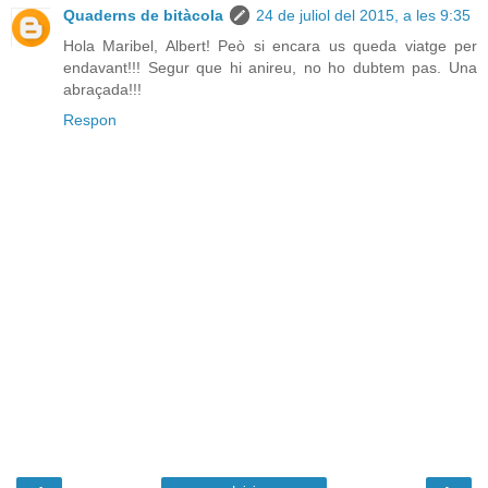
Quaderns de bitàcola
24 de juliol del 2015, a les 9:35
Hola Maribel, Albert! Peò si encara us queda viatge per
endavant!!! Segur que hi anireu, no ho dubtem pas. Una
abraçada!!!
Respon