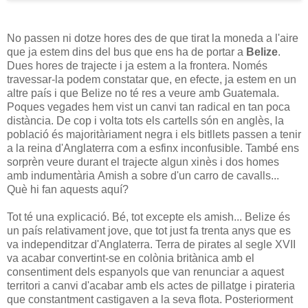
No passen ni dotze hores des de que tirat la moneda a l'aire
que ja estem dins del bus que ens ha de portar a
Belize
.
Dues hores de trajecte i ja estem a la frontera. Només
travessar-la podem constatar que, en efecte, ja estem en un
altre país i que Belize no té res a veure amb Guatemala.
Poques vegades hem vist un canvi tan radical en tan poca
distància. De cop i volta tots els cartells són en anglès, la
població és majoritàriament negra i els bitllets passen a tenir
a la reina d'Anglaterra com a esfinx inconfusible. També ens
sorprèn veure durant el trajecte algun xinès i dos homes
amb indumentària Amish a sobre d'un carro de cavalls...
Què hi fan aquests aquí?
Tot té una explicació. Bé, tot excepte els amish... Belize és
un país relativament jove, que tot just fa trenta anys que es
va independitzar d'Anglaterra. Terra de pirates al segle XVII
va acabar convertint-se en colònia britànica amb el
consentiment dels espanyols que van renunciar a aquest
territori a canvi d'acabar amb els actes de pillatge i pirateria
que constantment castigaven a la seva flota. Posteriorment