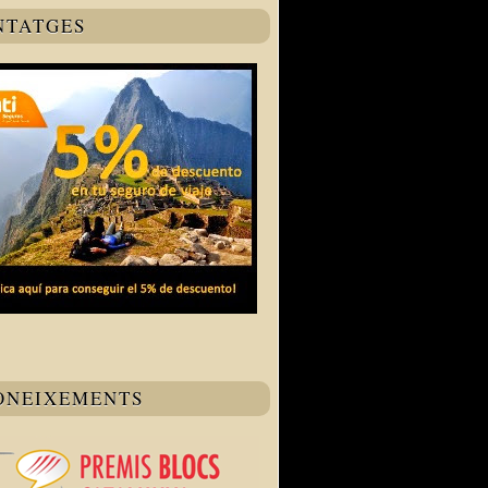
NTATGES
ONEIXEMENTS