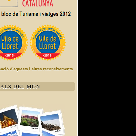
mació d'aquests i altres reconeixements
TALS DEL MÓN