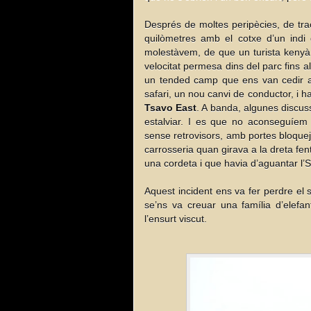
Després de moltes peripècies, de tra
quilòmetres amb el cotxe d’un indi 
molestàvem, de que un turista kenyà en
velocitat permesa dins del parc fins 
un tended camp que ens van cedir al
safari, un nou canvi de conductor, i ha
Tsavo East
. A banda, algunes discus
estalviar. I es que no aconseguíem 
sense retrovisors, amb portes bloque
carrosseria quan girava a la dreta fen
una cordeta i que havia d’aguantar l’
Aquest incident ens va fer perdre el 
se’ns va creuar una família d’elefa
l’ensurt viscut.