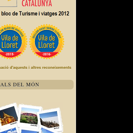
mació d'aquests i altres reconeixements
TALS DEL MÓN