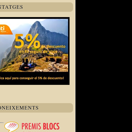
NTATGES
ONEIXEMENTS