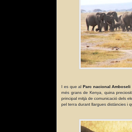
I es que al
Parc nacional Amboseli
més grans de Kenya, quina preciosit
principal mitjà de comunicació dels e
pel terra durant llargues distàncies i