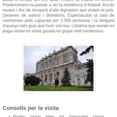
Posteriorment va passar a ser la residència d’Ataturk. Ara és
museu i lloc de recepció d’alts dignataris que visiten el país.
Desenes de salons i dormitoris. Espectacular la sala de
cerimònies amb capacitat per 2.500 persones i la làmpara
d'aranya més gran que hem vist mai. Llàstima que només es
pugui visitar en visita guiada en grups molt nombrosos.
Consells per la visita
Podeu visitar totes les mesquites sense