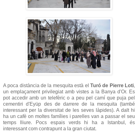
A poca distància de la mesquita està el
Turó de Pierre Loti
,
un emplaçament privilegiat amb vistes a la Banya d'Or. Es
pot accedir amb un telefèric o a peu pel camí que puja pel
cementiri d'Eyüp des de darrere de la mesquita (també
interessant per la diversitat de les seves làpides). A dalt hi
ha un cafè on moltes famílies i parelles van a passar el seu
temps lliure. Pocs espais verds hi ha a Istanbul, és
interessant com contrapunt a la gran ciutat.