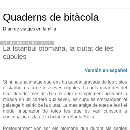
Quaderns de bitàcola
Diari de viatges en família
25 de gener del 2013
La Istanbul otomana, la ciutat de les
cúpules
Versión en español
Si hi ha una imatge que ens ha quedat gravada de les vistes
d'Istanbul és la de les seves cúpules. La pots mirar des del
mar, des del més alt d'un mirador o simplement aixecant la
mirada en un carreró qualsevol, les cúpules emmarquen el
paisatge històric de la ciutat. La més antiga de totes elles i el
model inspirador de totes les que es van construir a
continuació és la de la bizantina Santa Sofia.
Posteriorment van ser els otomans que durant sis segles