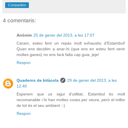
Comparteix
4 comentaris:
Anònim
25 de gener del 2013, a les 17:07
Caram, esteu fent un repàs molt exhaustiu d'Estambul!
Quan ens decidim a anar-hi (que ens en esteu fent venir
moltes ganes) no ens farà falta cap guia, jeje!
Respon
Quaderns de bitàcola
29 de gener del 2013, a les
12:40
Esperem que us sigui d'utilitat, Estambul és molt
recomanable i hi han moltes coses per veure, però el millor
de tot és el seu ambient :-)
Respon