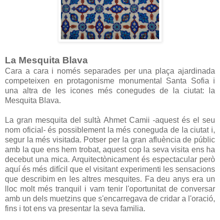
La Mesquita Blava
Cara a cara i només separades per una plaça ajardinada
competeixen en protagonisme monumental Santa Sofia i
una altra de les icones més conegudes de la ciutat: la
Mesquita Blava.
La gran mesquita del sultà Ahmet Camii -aquest és el seu
nom oficial- és possiblement la més coneguda de la ciutat i,
segur la més visitada. Potser per la gran afluència de públic
amb la que ens hem trobat, aquest cop la seva visita ens ha
decebut una mica. Arquitectònicament és espectacular però
aquí és més difícil que el visitant experimenti les sensacions
que describim en les altres mesquites. Fa deu anys era un
lloc molt més tranquil i vam tenir l'oportunitat de conversar
amb un dels muetzins que s'encarregava de cridar a l'oració,
fins i tot ens va presentar la seva familia.