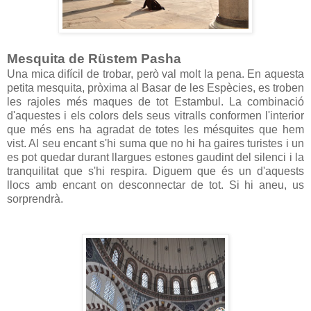
Mesquita de Rüstem Pasha
Una mica difícil de trobar, però val molt la pena. En aquesta
petita mesquita, pròxima al Basar de les Espècies, es troben
les rajoles més maques de tot Estambul. La combinació
d'aquestes i els colors dels seus vitralls conformen l'interior
que més ens ha agradat de totes les mésquites que hem
vist. Al seu encant s'hi suma que no hi ha gaires turistes i un
es pot quedar durant llargues estones gaudint del silenci i la
tranquilitat que s'hi respira. Diguem que és un d'aquests
llocs amb encant on desconnectar de tot. Si hi aneu, us
sorprendrà.