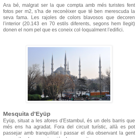
Ara bé, malgrat ser la que compta amb més turistes fent
fotos per m2, s'ha de reconèixer que té ben merescuda la
seva fama. Les rajoles de colors blavosos que decoren
l'interior (20.143 en 70 estils diferents, segons hem llegit)
donen el nom pel que es coneix col·loqualment l'edifici.
Mesquita d'Eyüp
Eyüp, situat a les afores d'Estambul, és un dels barris que
més ens ha agradat. Fora del circuit turístic, allà es pot
passejar amb tranquilitat i passar el dia observant la gent