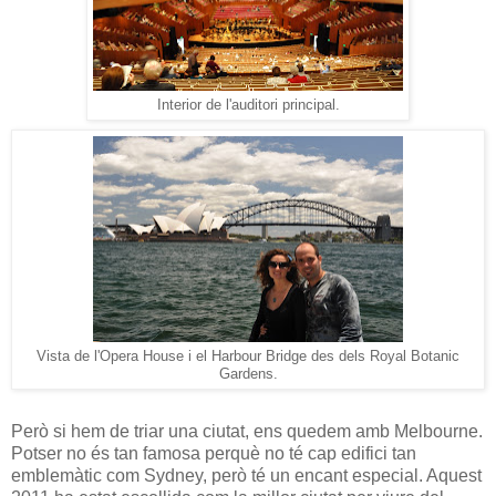
Interior de l'auditori principal.
Vista de l'Opera House i el Harbour Bridge des dels Royal Botanic
Gardens.
Però si hem de triar una ciutat, ens quedem amb Melbourne.
Potser no és tan famosa perquè no té cap edifici tan
emblemàtic com Sydney, però té un encant especial. Aquest