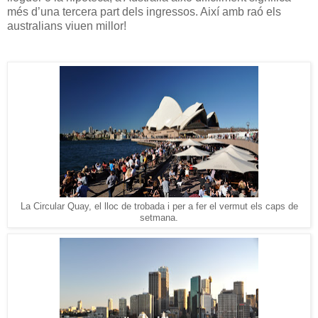
més d’una tercera part dels ingressos. Així amb raó els
australians viuen millor!
La Circular Quay, el lloc de trobada i per a fer el vermut els caps de
setmana.