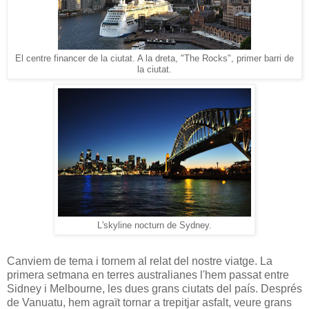
El centre financer de la ciutat. A la dreta, "The Rocks", primer barri de
la ciutat.
L'skyline nocturn de Sydney.
Canviem de tema i tornem al relat del nostre viatge. La
primera setmana en terres australianes l'hem passat entre
Sidney i Melbourne, les dues grans ciutats del país. Després
de Vanuatu, hem agraït tornar a trepitjar asfalt, veure grans