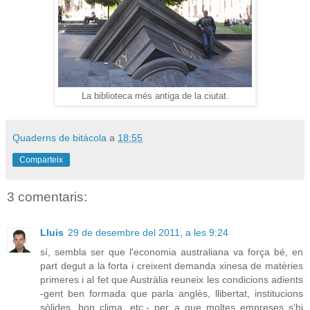
La biblioteca més antiga de la ciutat.
Quaderns de bitàcola
a
18:55
Comparteix
3 comentaris:
Lluis
29 de desembre del 2011, a les 9:24
sí, sembla ser que l'economia australiana va força bé, en
part degut a la forta i creixent demanda xinesa de matèries
primeres i al fet que Austràlia reuneix les condicions adients
-gent ben formada que parla anglès, llibertat, institucions
sòlides, bon clima, etc.- per a que moltes empreses s'hi