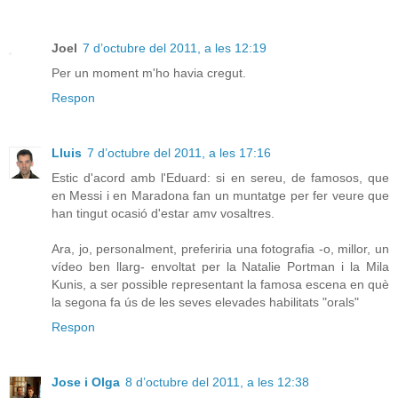
Joel
7 d’octubre del 2011, a les 12:19
Per un moment m'ho havia cregut.
Respon
Lluis
7 d’octubre del 2011, a les 17:16
Estic d'acord amb l'Eduard: si en sereu, de famosos, que
en Messi i en Maradona fan un muntatge per fer veure que
han tingut ocasió d'estar amv vosaltres.
Ara, jo, personalment, preferiria una fotografia -o, millor, un
vídeo ben llarg- envoltat per la Natalie Portman i la Mila
Kunis, a ser possible representant la famosa escena en què
la segona fa ús de les seves elevades habilitats "orals"
Respon
Jose i Olga
8 d’octubre del 2011, a les 12:38