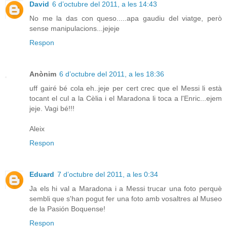
David
6 d’octubre del 2011, a les 14:43
No me la das con queso.....apa gaudiu del viatge, però
sense manipulacions...jejeje
Respon
Anònim
6 d’octubre del 2011, a les 18:36
uff gairé bé cola eh..jeje per cert crec que el Messi li està
tocant el cul a la Cèlia i el Maradona li toca a l'Enric...ejem
jeje. Vagi bé!!!
Aleix
Respon
Eduard
7 d’octubre del 2011, a les 0:34
Ja els hi val a Maradona i a Messi trucar una foto perquè
sembli que s'han pogut fer una foto amb vosaltres al Museo
de la Pasión Boquense!
Respon