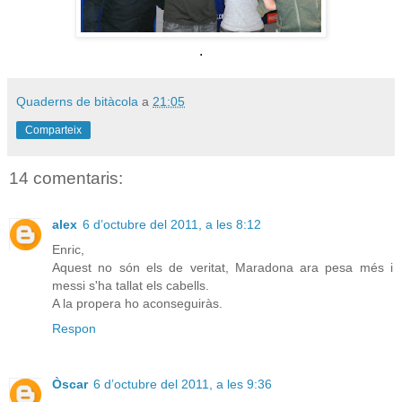
.
Quaderns de bitàcola
a
21:05
Comparteix
14 comentaris:
alex
6 d’octubre del 2011, a les 8:12
Enric,
Aquest no són els de veritat, Maradona ara pesa més i
messi s'ha tallat els cabells.
A la propera ho aconseguiràs.
Respon
Òscar
6 d’octubre del 2011, a les 9:36