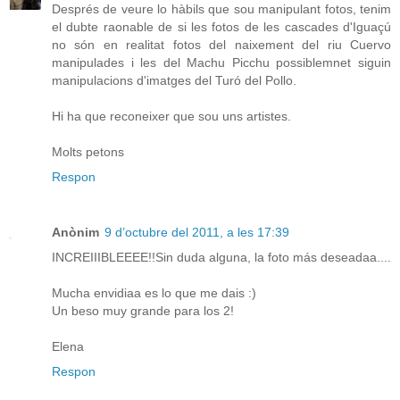
Després de veure lo hàbils que sou manipulant fotos, tenim
el dubte raonable de si les fotos de les cascades d'Iguaçú
no són en realitat fotos del naixement del riu Cuervo
manipulades i les del Machu Picchu possiblemnet siguin
manipulacions d'imatges del Turó del Pollo.
Hi ha que reconeixer que sou uns artistes.
Molts petons
Respon
Anònim
9 d’octubre del 2011, a les 17:39
INCREIIIBLEEEE!!Sin duda alguna, la foto más deseadaa....
Mucha envidiaa es lo que me dais :)
Un beso muy grande para los 2!
Elena
Respon