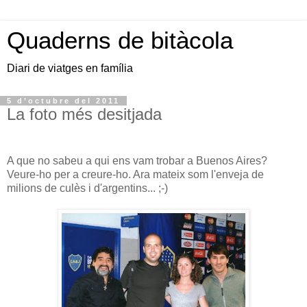
Quaderns de bitàcola
Diari de viatges en família
5 d’octubre del 2011
La foto més desitjada
A que no sabeu a qui ens vam trobar a Buenos Aires?
Veure-ho per a creure-ho. Ara mateix som l'enveja de
milions de culès i d'argentins... ;-)