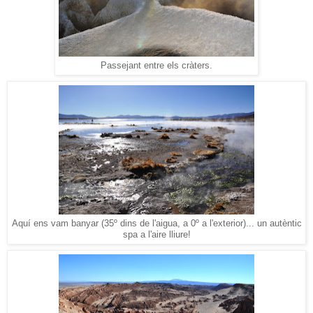
Passejant entre els cràters.
Aquí ens vam banyar (35º dins de l'aigua, a 0º a l'exterior)... un autèntic
spa a l'aire lliure!