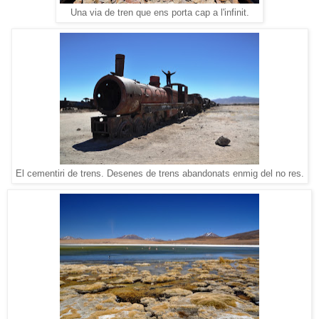
Una via de tren que ens porta cap a l'infinit.
El cementiri de trens. Desenes de trens abandonats enmig del no res.