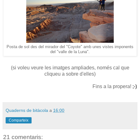
Posta de sol des del mirador del "Coyote" amb unes vistes imponents
del "valle de la Luna".
(si voleu veure les imatges ampliades, només cal que
cliqueu a sobre d'elles)
Fins a la propera!
;-)
Quaderns de bitàcola
a
16:00
Comparteix
21 comentaris: