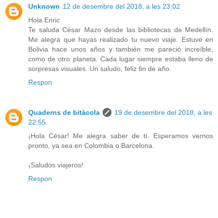
Unknown
12 de desembre del 2018, a les 23:02
Hola Enric
Te saluda César Mazo desde las bibliotecas de Medellín.
Me alegra que hayas realizado tu nuevo viaje. Estuve en
Bolivia hace unos años y también me pareció increíble,
como de otro planeta. Cada lugar siempre estaba lleno de
sorpresas visuales. Un saludo, feliz fin de año.
Respon
Quaderns de bitàcola
19 de desembre del 2018, a les
22:55
¡Hola César! Me alegra saber de tí. Esperamos vernos
pronto, ya sea en Colombia o Barcelona.
¡Saludos viajeros!
Respon