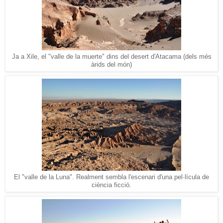
Ja a Xile, el "valle de la muerte" dins del desert d'Atacama (dels més
àrids del món)
El "valle de la Luna". Realment sembla l'escenari d'una pel·lícula de
ciència ficció.