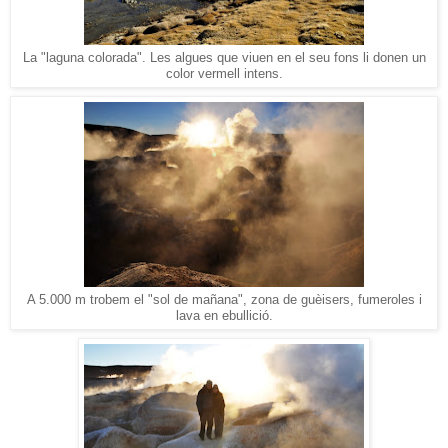
La "laguna colorada". Les algues que viuen en el seu fons li donen un
color vermell intens.
A 5.000 m trobem el "sol de mañana", zona de guèisers, fumeroles i
lava en ebullició.