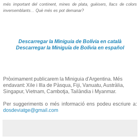
més important del continent, mines de plata, guèisers, llacs de colors
inversemblants... Què més es pot demanar?
Descarregar la Miniguia de Bolívia en català
Descarregar la Miniguía de Bolívia en español
Pròximament publicarem la Miniguia d'Argentina. Més
endavant: Xile i Illa de Pàsqua, Fiji, Vanuatu, Austràlia,
Singapur, Vietnam, Cambotja, Tailàndia i Myanmar.
Per suggeriments o més informació ens podeu escriure a:
dosdeviatge@gmail.com