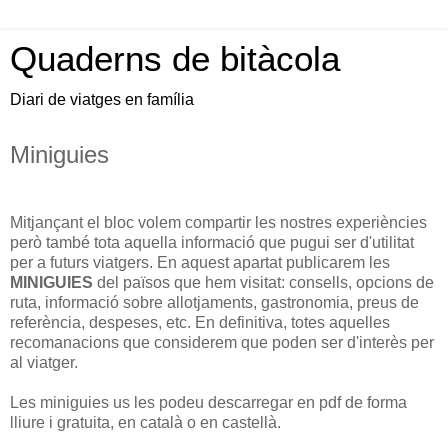
Quaderns de bitàcola
Diari de viatges en família
Miniguies
Mitjançant el bloc volem compartir les nostres experiències
però també tota aquella informació que pugui ser d'utilitat
per a futurs viatgers. En aquest apartat publicarem les
MINIGUIES
del països que hem visitat: consells, opcions de
ruta, informació sobre allotjaments, gastronomia, preus de
referència, despeses, etc. En definitiva, totes aquelles
recomanacions que considerem que poden ser d'interès per
al viatger.
Les miniguies us les podeu descarregar en pdf de forma
lliure i gratuita, en català o en castellà.