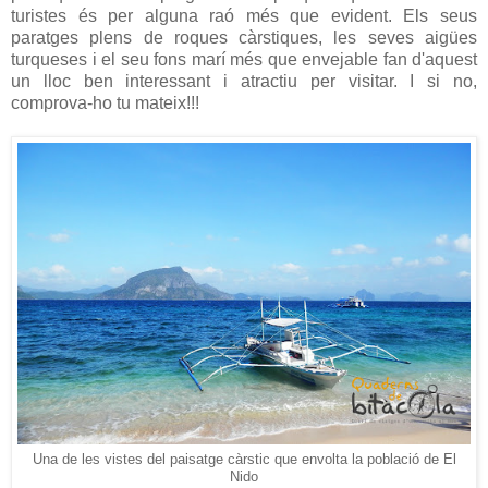
turistes és per alguna raó més que evident. Els seus
paratges plens de roques càrstiques, les seves aigües
turqueses i el seu fons marí més que envejable fan d'aquest
un lloc ben interessant i atractiu per visitar. I si no,
comprova-ho tu mateix!!!
Una de les vistes del paisatge càrstic que envolta la població de El
Nido