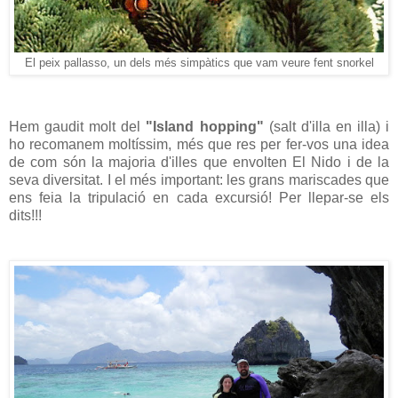
El peix pallasso, un dels més simpàtics que vam veure fent snorkel
Hem gaudit molt del
"Island hopping"
(salt d'illa en illa) i
ho recomanem moltíssim, més que res per fer-vos una idea
de com són la majoria d'illes que envolten El Nido i de la
seva diversitat. I el més important: les grans mariscades que
ens feia la tripulació en cada excursió! Per llepar-se els
dits!!!