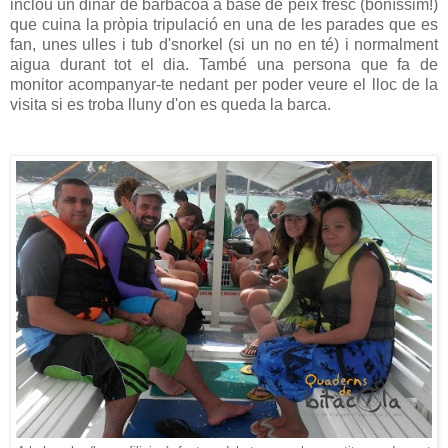
inclou un dinar de barbacoa a base de peix fresc (boníssim!)
que cuina la pròpia tripulació en una de les parades que es
fan, unes ulles i tub d'snorkel (si un no en té) i normalment
aigua durant tot el dia. També una persona que fa de
monitor acompanyar-te nedant per poder veure el lloc de la
visita si es troba lluny d'on es queda la barca.