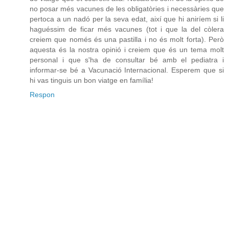
no posar més vacunes de les obligatòries i necessàries que
pertoca a un nadó per la seva edat, així que hi aniríem si li
haguéssim de ficar més vacunes (tot i que la del còlera
creiem que només és una pastilla i no és molt forta). Però
aquesta és la nostra opinió i creiem que és un tema molt
personal i que s'ha de consultar bé amb el pediatra i
informar-se bé a Vacunació Internacional. Esperem que si
hi vas tinguis un bon viatge en família!
Respon