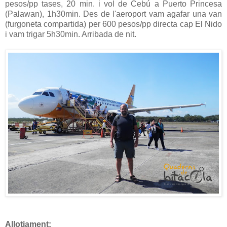
pesos/pp tases, 20 min. i vol de Cebú a Puerto Princesa
(Palawan), 1h30min. Des de l'aeroport vam agafar una van
(furgoneta compartida) per 600 pesos/pp directa cap El Nido
i vam trigar 5h30min. Arribada de nit.
Allotjament: