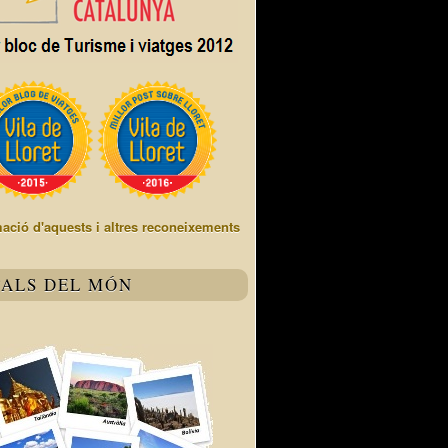
mació d'aquests i altres reconeixements
TALS DEL MÓN