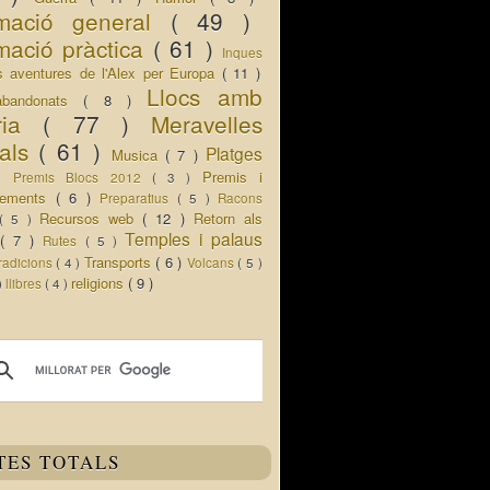
rmació general
( 49 )
mació pràctica
( 61 )
Inques
s aventures de l'Alex per Europa
( 11 )
Llocs amb
abandonats
( 8 )
oria
( 77 )
Meravelles
rals
( 61 )
Platges
Musica
( 7 )
 )
Premis i
Premis Blocs 2012
( 3 )
ixements
( 6 )
Preparatius
( 5 )
Racons
Recursos web
( 12 )
Retorn als
( 5 )
Temples i palaus
s
( 7 )
Rutes
( 5 )
Transports
( 6 )
radicions
( 4 )
Volcans
( 5 )
religions
( 9 )
 )
llibres
( 4 )
TES TOTALS