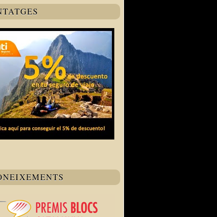
NTATGES
ONEIXEMENTS