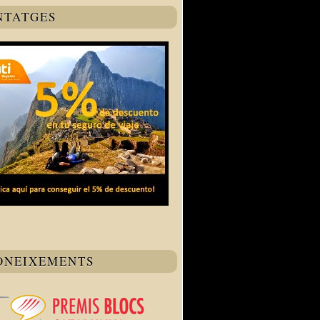
NTATGES
ONEIXEMENTS