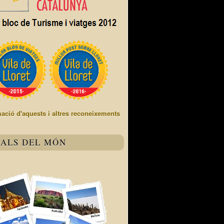
mació d'aquests i altres reconeixements
TALS DEL MÓN