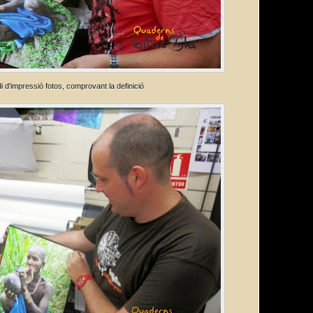
di d'impressió fotos, comprovant la definició