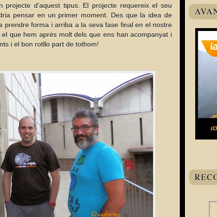
n projecte d'aquest tipus. El projecte requereix el seu
AVA
odria pensar en un primer moment. Des que la idea de
 prendre forma i arriba a la seva fase final en el nostre
 el que hem aprés molt dels que ens han acompanyat i
s i el bon rotllo part de tothom!
REC