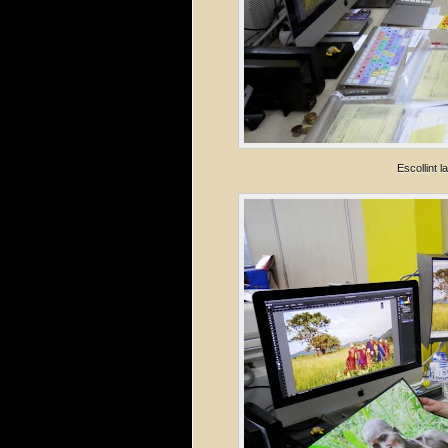
Escollint l