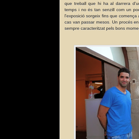
que treball que hi ha al darrera d'u
temps i no és tan senzill com un p
l'exposició sorgeix fins que comença a
cas van passar mesos. Un procés en
sempre caracteritzat pels bons moment