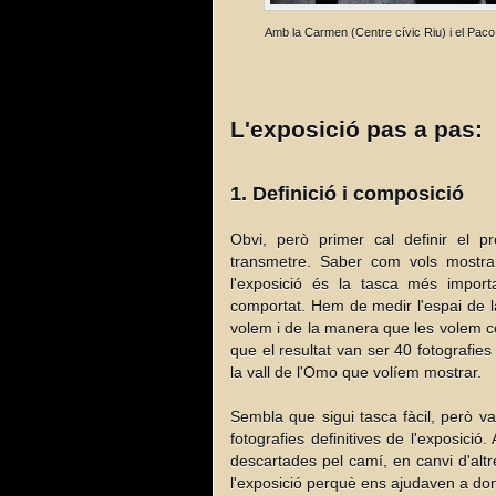
Amb la Carmen (Centre cívic Riu) i el Paco
L'exposició pas a pas:
1. Definició i composició
Obvi, però primer cal definir el pr
transmetre. Saber com vols mostrar
l'exposició és la tasca més impo
comportat. Hem de medir l'espai de la
volem i de la manera que les volem co
que el resultat van ser 40 fotografies
la vall de l'Omo que volíem mostrar.
Sembla que sigui tasca fàcil, però v
fotografies definitives de l'exposici
descartades pel camí, en canvi d'alt
l'exposició perquè ens ajudaven a don