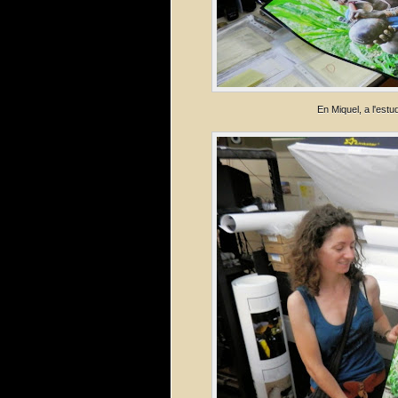
En Miquel, a l'estu