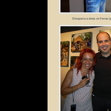
D'esquerra a dreta: en Ferran (pa