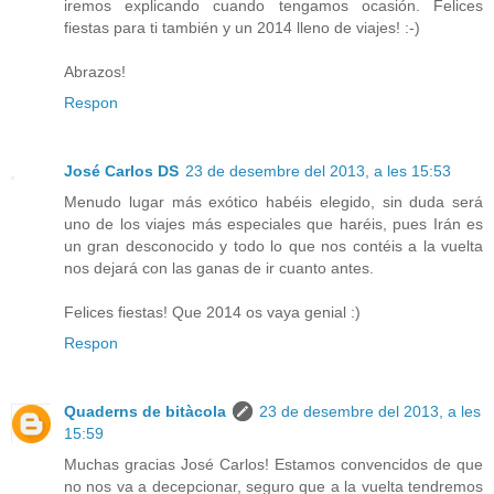
iremos explicando cuando tengamos ocasión. Felices
fiestas para ti también y un 2014 lleno de viajes! :-)
Abrazos!
Respon
José Carlos DS
23 de desembre del 2013, a les 15:53
Menudo lugar más exótico habéis elegido, sin duda será
uno de los viajes más especiales que haréis, pues Irán es
un gran desconocido y todo lo que nos contéis a la vuelta
nos dejará con las ganas de ir cuanto antes.
Felices fiestas! Que 2014 os vaya genial :)
Respon
Quaderns de bitàcola
23 de desembre del 2013, a les
15:59
Muchas gracias José Carlos! Estamos convencidos de que
no nos va a decepcionar, seguro que a la vuelta tendremos