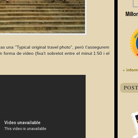
as una "Typical original travel photo", però t'assegurem
 forma de vídeo (fixa't sobretot entre el minut 1:50 i el
+ infor
POS