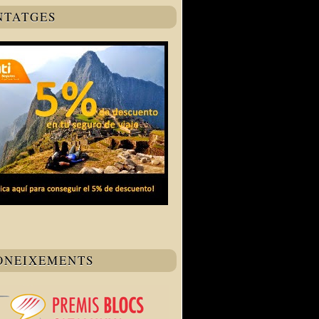
NTATGES
ONEIXEMENTS