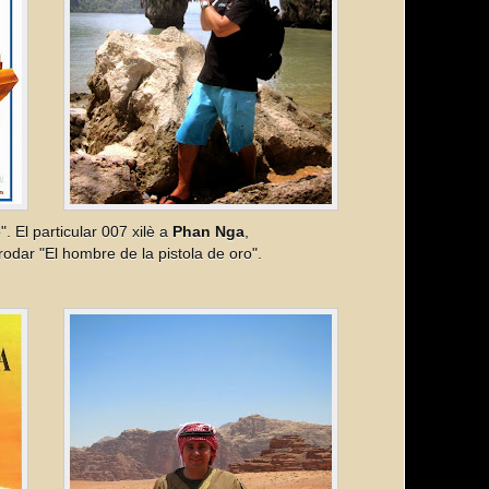
. El particular 007 xilè a
Phan Nga
,
 rodar "El hombre de la pistola de oro".