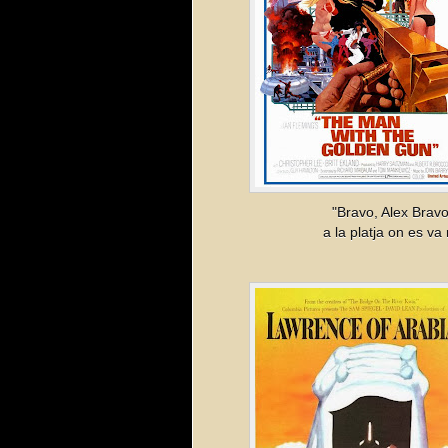
"Bravo, Alex Bravo"
a la platja on es va