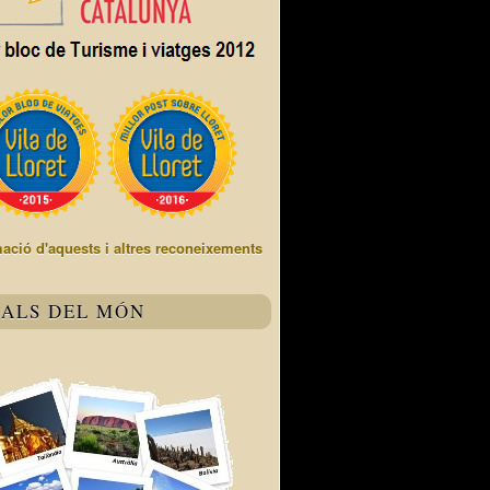
mació d'aquests i altres reconeixements
TALS DEL MÓN