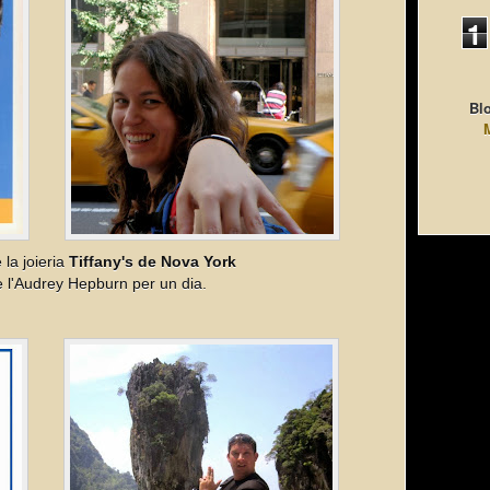
1
Blo
la joieria
Tiffany's de Nova York
de l'Audrey Hepburn per un dia.