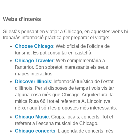
Webs d'interès
Si estàs pensant en viatjar a Chicago, en aquestes webs hi
trobaràs informació pràctica per preparar el viatge:
Choose Chicago
: Web oficial de l'oficina de
turisme. Es pot consultar en castellà.
Chicago Traveler
: Web complementària a
l'anterior. Són sobretot interessants els seus
mapes interactius.
Discover Illinois
: Informació turística de l'estat
d'Illinois. Per si disposes de temps i vols visitar
alguna cosa més que Chicago. Arquitectura, la
mítica Ruta 66 i tot el referent a A. Lincoln (va
nèixer aquí) són les propostes més interessants.
Chicago Music
: Grups, locals, concerts. Tot el
referent a l'escena musical de Chicago.
Chicago concerts
: L'agenda de concerts més