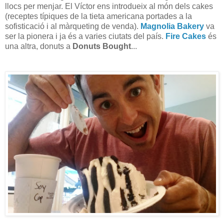
llocs per menjar. El Víctor ens introdueix al món dels cakes
(receptes típiques de la tieta americana portades a la
sofisticació i al màrqueting de venda).
Magnolia Bakery
va
ser la pionera i ja és a varies ciutats del país.
Fire Cakes
és
una altra, donuts a
Donuts Bought
...