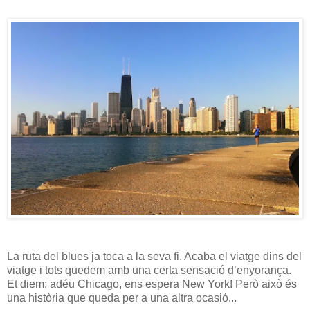
La ruta del blues ja toca a la seva fi. Acaba el viatge dins del
viatge i tots quedem amb una certa sensació d’enyorança.
Et diem: adéu Chicago, ens espera New York! Però això és
una història que queda per a una altra ocasió...