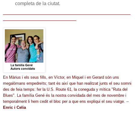
completa de la ciutat.
_______________________________________________
___________________________
En Màrius i els seus fills, en Víctor, en Miquel i en Gerard són uns
megalòmans empedreïts; tant és així que han realitzat junts el seu somni
des de feia temps: fer la U.S. Route 61, la coneguda y mítica "Ruta del
Blues". La família Gené és la nostra convidada del mes de novembre i
temporalment li hem cedit el bloc per a que ens expliqui el seu viatge.
--
Enric i Celia