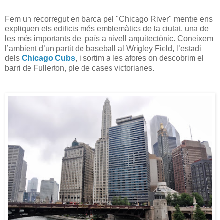
Fem un recorregut en barca pel "Chicago River" mentre ens
expliquen els edificis més emblemàtics de la ciutat, una de
les més importants del país a nivell arquitectònic. Coneixem
l’ambient d’un partit de baseball al Wrigley Field, l’estadi
dels
Chicago Cubs
, i sortim a les afores on descobrim el
barri de Fullerton, ple de cases victorianes.