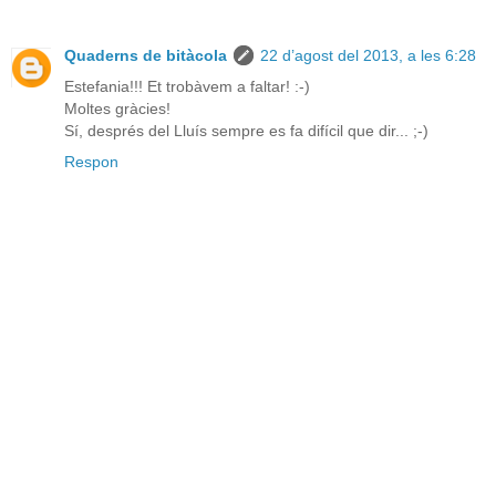
Quaderns de bitàcola
22 d’agost del 2013, a les 6:28
Estefania!!! Et trobàvem a faltar! :-)
Moltes gràcies!
Sí, després del Lluís sempre es fa difícil que dir... ;-)
Respon