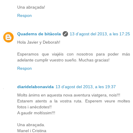
Una abraçada!
Respon
Quaderns de bitàcola
13 d’agost del 2013, a les 17:25
Hola Javier y Deborah!
Esperamos que viajéis con nosotros para poder más
adelante cumplir vuestro sueño. Muchas gracias!
Respon
diaridelabonavida
13 d’agost del 2013, a les 19:37
Molts ànims en aquesta nova aventura viatgera, nois!!!
Estarem atents a la vostra ruta. Esperem veure moltes
fotos i anècdotes!!
A gaudir moltíssim!!!
Una abraçada.
Manel i Cristina