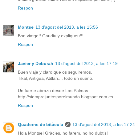
Respon
Montse
13 d’agost del 2013, a les 15:56
Bon viatge!! Gaudiu y expliqueu!!!
Respon
Javier y Deborah
13 d’agost del 2013, a les 17:19
Buen viaje y claro que os seguiremos.
Tikal, Antigua, Atitlan.... todo un sueño.
Un fuerte abrazo desde Las Palmas
http://siemprejuntosporelmundo.blogspot.com.es
Respon
Quaderns de bitàcola
13 d’agost del 2013, a les 17:24
Hola Montse! Gràcies, ho farem, no ho dubtis!