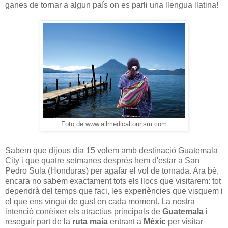
ganes de tornar a algun país on es parli una llengua llatina!
Foto de www.allmedicaltourism.com
Sabem que dijous dia 15 volem amb destinació Guatemala
City i que quatre setmanes després hem d'estar a San
Pedro Sula (Honduras) per agafar el vol de tornada. Ara bé,
encara no sabem exactament tots els llocs que visitarem: tot
dependrà del temps que faci, les experiències que visquem i
el que ens vingui de gust en cada moment. La nostra
intenció conèixer els atractius principals de
Guatemala
i
reseguir part de la
ruta maia
entrant a
Mèxic
per visitar