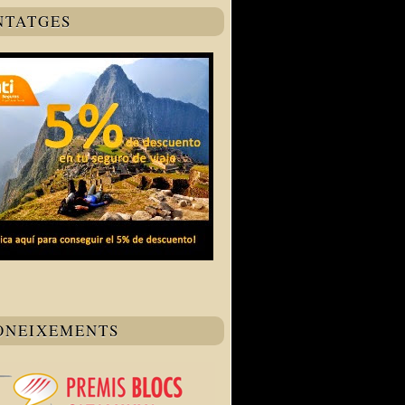
NTATGES
ONEIXEMENTS