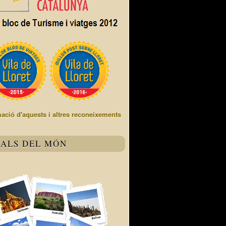
mació d'aquests i altres reconeixements
TALS DEL MÓN