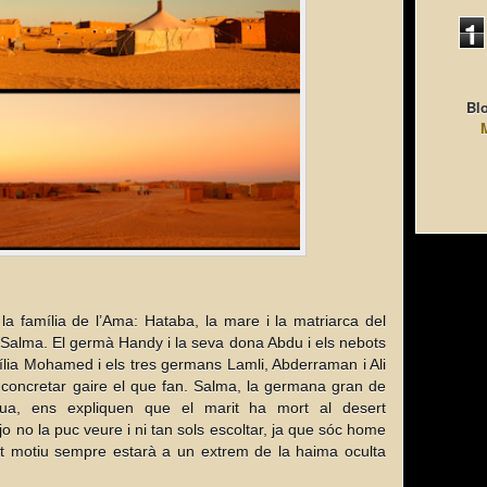
1
Blo
a família de l’Ama: Hataba, la mare i la matriarca del
Salma. El germà Handy i la seva dona Abdu i els nebots
ília Mohamed i els tres germans Lamli, Abderraman i Ali
 concretar gaire el que fan. Salma, la germana gran de
dua, ens expliquen que el marit ha mort al desert
 no la puc veure i ni tan sols escoltar, ja que sóc home
est motiu sempre estarà a un extrem de la haima oculta