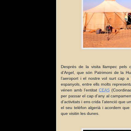
Després de la visita llampec pels c
d’Argel, que són Patrimoni de la H
l’aeroport i el nostre vol surt cap a
espanyols, entre ells molts representa
vénen amb l’entitat
CEAS
(Coordinad
per passar el cap d’any al campamen
d’activitats i ens crida l’atenció que 
el seu telèfon algerià i acordem qu
que visitin les dunes.