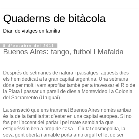
Quaderns de bitàcola
Diari de viatges en família
8 d’octubre del 2011
Buenos Aires: tango, futbol i Mafalda
Després de setmanes de natura i paisatges, aquests dies
els hem dedicat a la gran capital argentina. Una setmana
dóna per molt i vam aprofitar també per a travessar el Rio de
la Plata i passar un parell de dies a Montevideo i a Colonia
del Sacramento (Uruguai).
La sensació que ens transmet Buenos Aires només arribar
és la de la familiaritat d’estar en una capital europea. Si no
fos per l’accent del parlar i pel mate semblaria que
estiguéssim ben a prop de casa... Ciutat cosmopolita, la
seva gent oberta i amable porta amb orgull el fet de ser