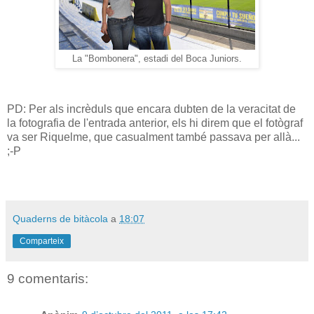
La "Bombonera", estadi del Boca Juniors.
PD: Per als incrèduls que encara dubten de la veracitat de
la fotografia de l'entrada anterior, els hi direm que el fotògraf
va ser Riquelme, que casualment també passava per allà...
;-P
Quaderns de bitàcola
a
18:07
Comparteix
9 comentaris: