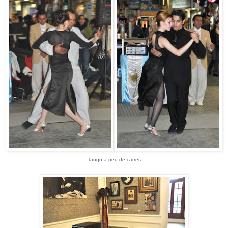
.
Tango a peu de carrer