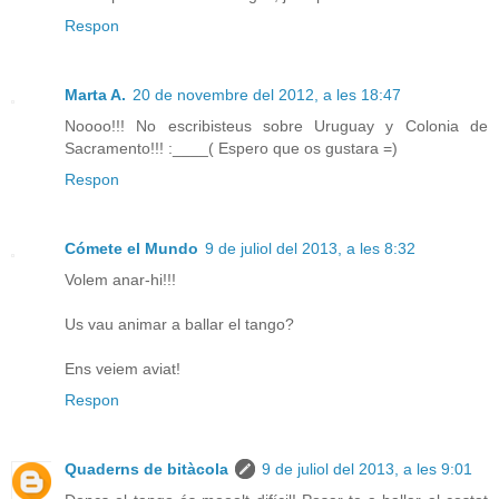
Respon
Marta A.
20 de novembre del 2012, a les 18:47
Noooo!!! No escribisteus sobre Uruguay y Colonia de
Sacramento!!! :____( Espero que os gustara =)
Respon
Cómete el Mundo
9 de juliol del 2013, a les 8:32
Volem anar-hi!!!
Us vau animar a ballar el tango?
Ens veiem aviat!
Respon
Quaderns de bitàcola
9 de juliol del 2013, a les 9:01