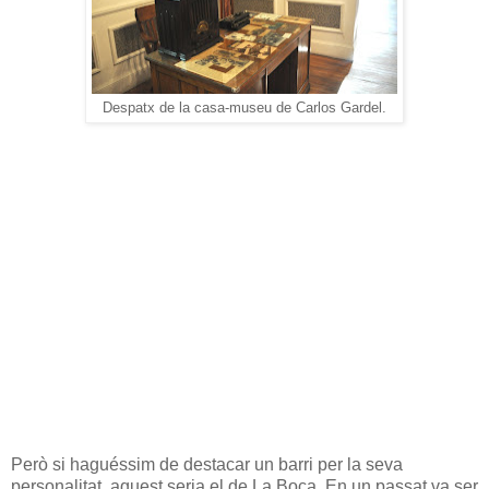
Despatx de la casa-museu de Carlos Gardel.
Però si haguéssim de destacar un barri per la seva
personalitat, aquest seria el de La Boca. En un passat va ser