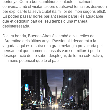
portenys. Com a bons amfitrions, entaulen fàcilment
conversa amb el visitant sobre qualsevol tema i es desviuen
per explicar-te la seva ciutat (la millor del món segons ells!).
Es poden passar hores parlant sense parar i és agradable
que et dediquin part del seu temps d’una manera
desinteressada.
D’altra banda, Buenos Aires és també el viu reflex de
l’Argentina dels últims anys. Passional i decadent a la
vegada, aquí es respira una gran melangia provocada pel
pensament que moments passats van ser millors i per la
desesperació de no saber desplegar, de forma col•lectiva,
l’immens potencial que té el país.