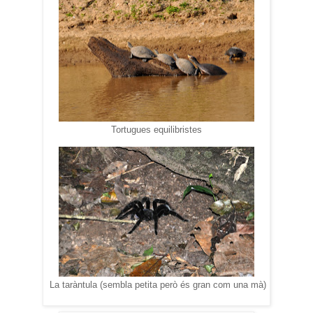
Tortugues equilibristes
La taràntula (sembla petita però és gran com una mà)