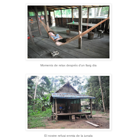
Moments de relax després d'un llarg dia
El nostre refugi enmig de la jungla