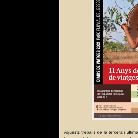
Aquests treballs de la tercera i últi