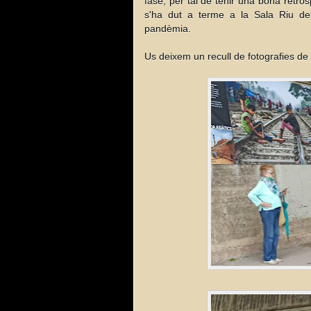
fase, per tal de tenir una bona retrosp
s'ha dut a terme a la Sala Riu del
pandèmia. 
Us deixem un recull de fotografies de 