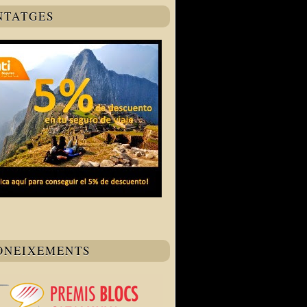
NTATGES
ONEIXEMENTS