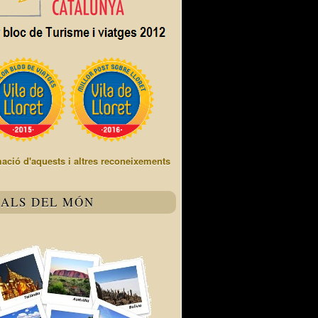
mació d'aquests i altres reconeixements
TALS DEL MÓN